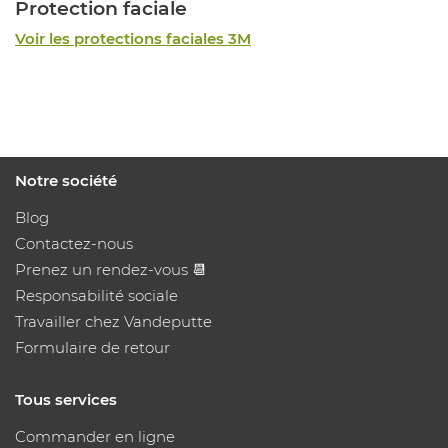
Protection faciale
Voir les protections faciales 3M
Notre société
Blog
Contactez-nous
Prenez un rendez-vous 📆
Responsabilité sociale
Travailler chez Vandeputte
Formulaire de retour
Tous services
Commander en ligne