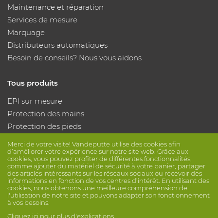
Maintenance et réparation
Services de mesure
Marquage
Distributeurs automatiques
Besoin de conseils? Nous vous aidons
Tous produits
EPI sur mesure
Protection des mains
Protection des pieds
Vêtements de protection
Merci de votre visite! Vandeputte utilise des cookies afin
d’améliorer votre expérience sur notre site web. Grâce aux
cookies, vous pouvez profiter de différentes fonctionnalités,
Suivez nous
comme ajouter du matériel de sécurité à votre panier, partager
des articles intéressants sur les réseaux sociaux ou recevoir des
informations en fonction de vos centres d’intérêt. En utilisant des
cookies, nous obtenons une meilleure compréhension de
l'utilisation de notre site et pouvons adapter son fonctionnement
à vos besoins.
Cliquez ici pour plus d'explications