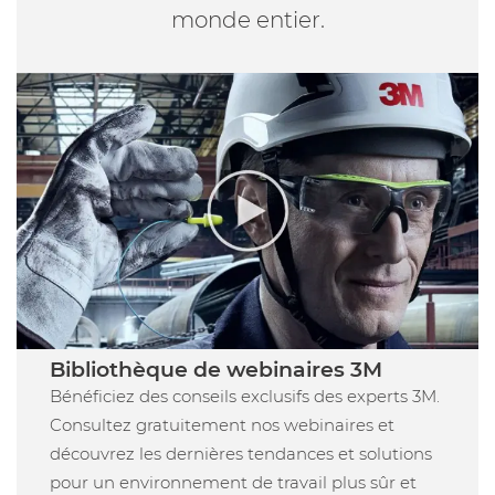
monde entier.
Bibliothèque de webinaires 3M
Bénéficiez des conseils exclusifs des experts 3M.
Consultez gratuitement nos webinaires et
découvrez les dernières tendances et solutions
pour un environnement de travail plus sûr et