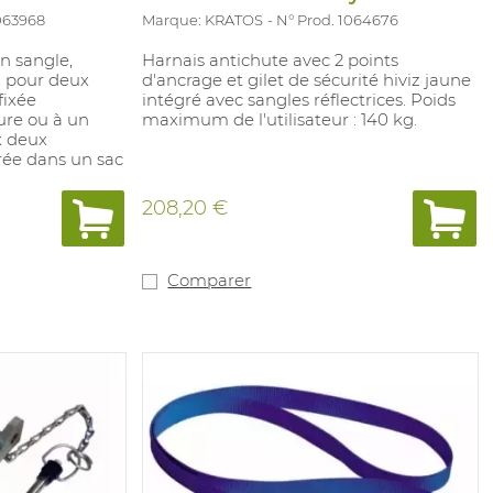
1063968
Marque: KRATOS
N° Prod. 1064676
n sangle,
Harnais antichute avec 2 points
, pour deux
d'ancrage et gilet de sécurité hiviz jaune
fixée
intégré avec sangles réflectrices. Poids
ure ou à un
maximum de l'utilisateur : 140 kg.
x deux
rée dans un sac
208,20 €
Comparer