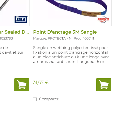
Adaptateur Enrouleur Sealed Davit
Point D'ancrage 5M Sangle
 1023793
Marque: PROTECTA
N° Prod. 1033111
e de
Sangle en webbing polyester tissé pour
 davit et sur
fixation à un point d’ancrage horizontal
à un bloc antichute ou à une longe avec
amortisseur antichute. Longueur 5 m.
31,67 €
Comparer