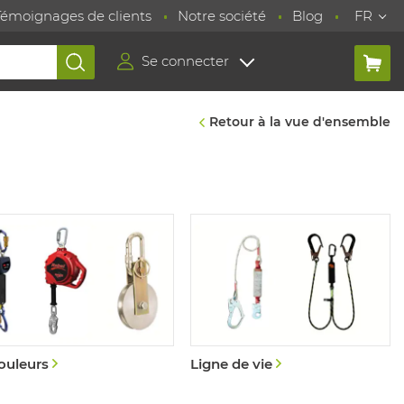
Témoignages de clients
Notre société
Blog
FR
Se connecter
Retour à la vue d'ensemble
ouleurs
Ligne de vie