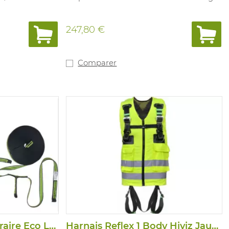
247,80 €
Comparer
Longe de Vie Temporaire Eco Line 20M
Harnais Reflex 1 Body Hiviz Jaune