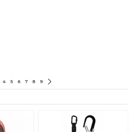
4
5
6
7
8
9