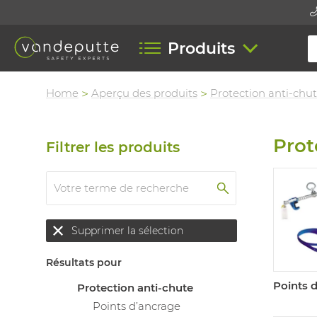
Produits
Home
Aperçu des produits
Protection anti-chu
Prot
Filtrer les produits
Supprimer la sélection
Résultats pour
Points 
Protection anti-chute
Points d’ancrage