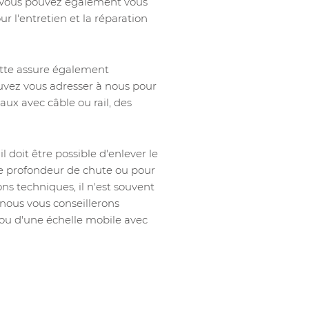
. Vous pouvez également vous
r l'entretien et la réparation
utte assure également
pouvez vous adresser à nous pour
ux avec câble ou rail, des
doit être possible d'enlever le
ble profondeur de chute ou pour
ons techniques, il n'est souvent
, nous vous conseillerons
 ou d'une échelle mobile avec