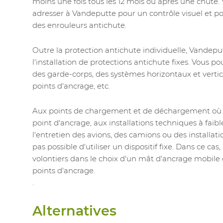
moins une fois tous les 12 mois ou après une chute
adresser à Vandeputte pour un contrôle visuel et pou
des enrouleurs antichute.
Outre la protection antichute individuelle, Vandep
l'installation de protections antichute fixes. Vous 
des garde-corps, des systèmes horizontaux et vertica
points d'ancrage, etc.
Aux points de chargement et de déchargement où il 
point d'ancrage, aux installations techniques à fai
l'entretien des avions, des camions ou des installati
pas possible d'utiliser un dispositif fixe. Dans ce cas
volontiers dans le choix d'un mât d'ancrage mobile
points d'ancrage.
.
Alternatives