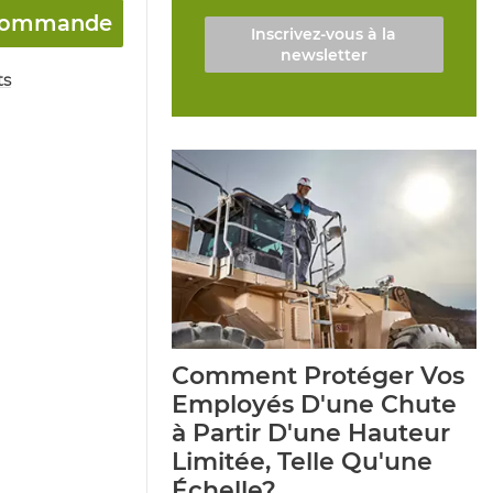
a commande
Inscrivez-vous à la
newsletter
ts
Comment Protéger Vos
Employés D'une Chute
à Partir D'une Hauteur
Limitée, Telle Qu'une
Échelle?