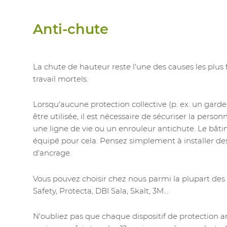
Anti-chute
La chute de hauteur reste l'une des causes les plus
travail mortels.
Lorsqu'aucune protection collective (p. ex. un gard
être utilisée, il est nécessaire de sécuriser la perso
une ligne de vie ou un enrouleur antichute. Le bât
équipé pour cela. Pensez simplement à installer des
d'ancrage.
Vous pouvez choisir chez nous parmi la plupart des
Safety, Protecta, DBI Sala, Skalt, 3M...
N'oubliez pas que chaque dispositif de protection a