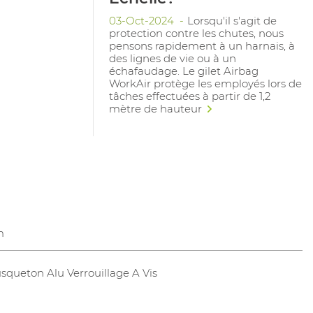
03-Oct-2024
Lorsqu'il s'agit de
protection contre les chutes, nous
pensons rapidement à un harnais, à
des lignes de vie ou à un
échafaudage. Le gilet Airbag
WorkAir protège les employés lors de
tâches effectuées à partir de 1,2
mètre de hauteur
m
squeton Alu Verrouillage A Vis