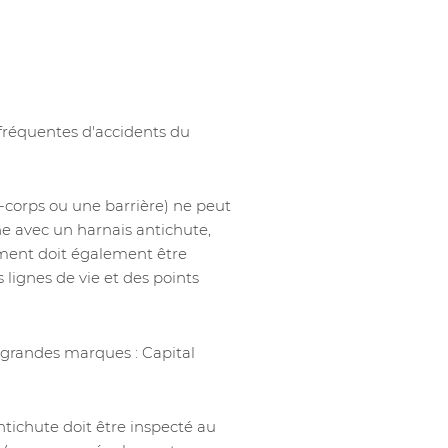
 fréquentes d'accidents du
e-corps ou une barrière) ne peut
nne avec un harnais antichute,
iment doit également être
 lignes de vie et des points
 grandes marques : Capital
ntichute doit être inspecté au