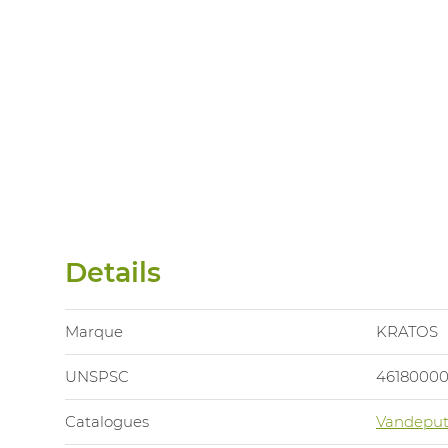
Details
Marque
KRATOS
UNSPSC
4618000
Catalogues
Vandeput