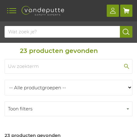
Home
Producten
Producten
23
producten gevonden
Toon filters
23 producten gevonden