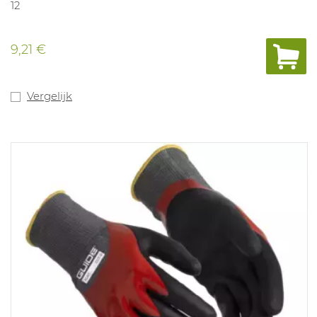
12
9,21 €
Vergelijk