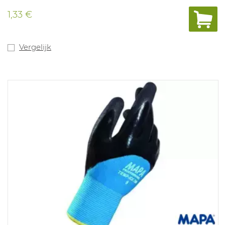
1,33 €
Vergelijk