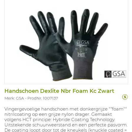
Handschoen Dexlite Nbr Foam Kc Zwart
Merk: GSA
ProdNr. 1007137
Vingergevoelige handschoen met donkergrijze ""foam""
nitrilcoating op een grijze nylon drager. Gemaakt
volgens HCT principe: Hybride Coating Technology.
Uitstekende schuurweerstand en een perfecte pasvorm.
De coating loopt door tot de kneukels (knuckle coated =