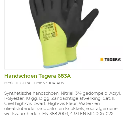
Handschoen Tegera 683A
Merk: TEGERA
ProdNr. 1041405
Synthetische handschoen, Nitriel, 3/4 gedompeld, Acryl,
Polyester, 10 gg, 13 gg, Zandachtige afwerking, Cat. II,
Geel high-vis, zwart, High-vis kleur, Water- en
olieafstotende handpalm en knokkels, voor algemene
werkzaamheden. EN 388:2003, 4331 EN 511:2006, 02X