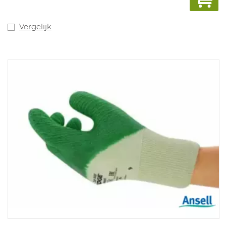
contact met alle soorten levensmiddelen. Maten: 7-11.
Vergelijk