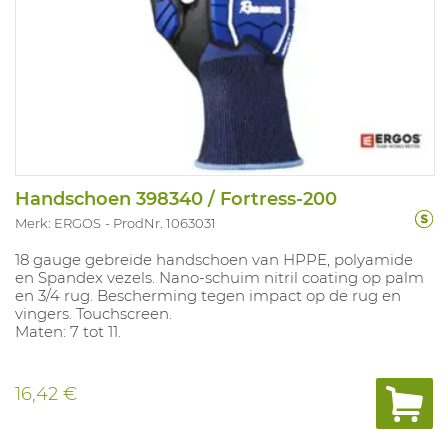
Handschoen 398340 / Fortress-200
Merk: ERGOS
ProdNr. 1063031
18 gauge gebreide handschoen van HPPE, polyamide
en Spandex vezels. Nano-schuim nitril coating op palm
en 3/4 rug. Bescherming tegen impact op de rug en
vingers. Touchscreen.
Maten: 7 tot 11.
16,42 €