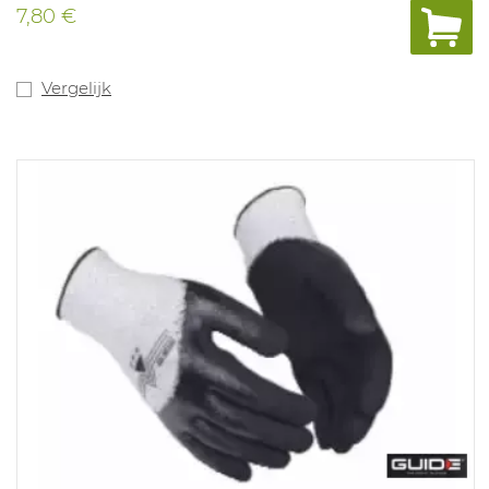
7,80 €
Vergelijk