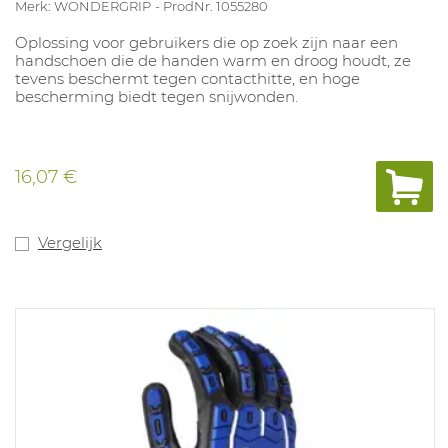
Merk: WONDERGRIP
ProdNr. 1055280
Oplossing voor gebruikers die op zoek zijn naar een
handschoen die de handen warm en droog houdt, ze
tevens beschermt tegen contacthitte, en hoge
bescherming biedt tegen snijwonden.
16,07 €
Vergelijk