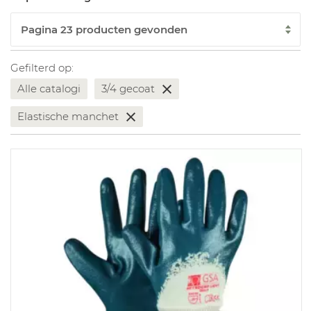
Gefilterd op:
Alle catalogi
3/4 gecoat
Elastische manchet