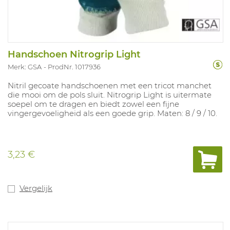
Handschoen Nitrogrip Light
Merk: GSA
ProdNr. 1017936
Nitril gecoate handschoenen met een tricot manchet
die mooi om de pols sluit. Nitrogrip Light is uitermate
soepel om te dragen en biedt zowel een fijne
vingergevoeligheid als een goede grip. Maten: 8 / 9 / 10.
3,23 €
Vergelijk