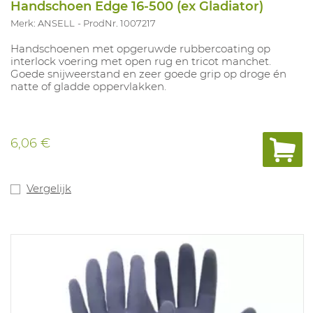
Handschoen Edge 16-500 (ex Gladiator)
Merk: ANSELL
ProdNr. 1007217
Handschoenen met opgeruwde rubbercoating op
interlock voering met open rug en tricot manchet.
Goede snijweerstand en zeer goede grip op droge én
natte of gladde oppervlakken.
6,06 €
Vergelijk