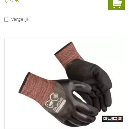
1,20 €
Vergelijk