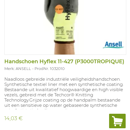
Handschoen Hyflex 11-427 (P3000TROPIQUE)
Merk: ANSELL
ProdNr. 1032010
Naadloos gebreide industriële veiligheidshandschoen.
Synthetische textiel liner met een synthetische coating.
Bestaande uit kwalitatief hoogwaardige en high visible
vezels, gebreid met de Techcor® Knitting
Technology.Grijze coating op de handpalm bestaande
uit een sensitieve op water gebaseerde synthetische
mix. Antistatisch, siliconenvrij
14,03 €