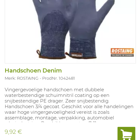
Handschoen Denim
Merk: ROSTAING
ProdNr. 1042481
Vingergevoelige handschoen met dubbele
waterbestendige schuimnitril coating op een
snijbestendige PE drager. Zeer snijbestendig.
Handschoen 3/4 gecoat. Geschikt voor alle handelingen
waar hoge vingergevoeligheid vereist is zoals
assemblage, montage, verpakking, automobiel
,glasindustrie ... Beschikbare maten: 7-11.
9,92 €