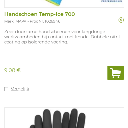
Handschoen Temp-Ice 700
Merk: MAPA
ProdNr. 1026946
Zeer duurzame handschoenen voor langdurige
werkzaamheden bij contact met koude. Dubbele nitril
coating op isolerende voering.
9,08 €
Vergelijk