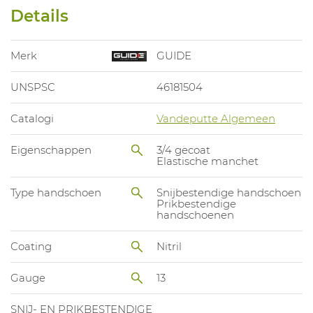
Details
Merk
GUIDE
UNSPSC
46181504
Catalogi
Vandeputte Algemeen
Eigenschappen
3/4 gecoat
Elastische manchet
Type handschoen
Snijbestendige handschoen
Prikbestendige
handschoenen
Coating
Nitril
Gauge
13
SNIJ- EN PRIKBESTENDIGE