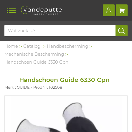
Home
Catalogi
Handbescherming
Mechanische Bescherming
Handschoen Guide 6330 Cpn
Handschoen Guide 6330 Cpn
Merk : GUIDE
ProdNr. 1025081