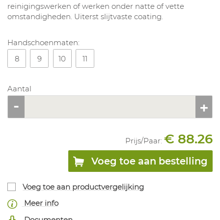
reinigingswerken of werken onder natte of vette
omstandigheden. Uiterst slijtvaste coating.
Handschoenmaten:
8
9
10
11
Aantal
€ 88.26
Prijs/
Paar
:
Voeg toe aan bestelling
Voeg toe aan productvergelijking
Meer info
Documenten