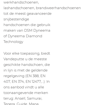
werkhandschoenen,
lashandschoenen, brandweerhandschoenen
tot de meest geavanceerde
snijbestendige
handschoenen die gebruik
maken van DSM Dyneema
of Dyneema Diamond
Technology
Voor elke toepassing, biedt
Vandeputte u de meeste
geschikte handschoen, die
in lijn is met de geldende
regelgeving (EN 388, EN
407, EN 374, EN 12477,…). In
ons aanbod vindt u alle
toonaangevende merken
terug: Ansell, Samurai,
Tegera, Guide, Mapa,