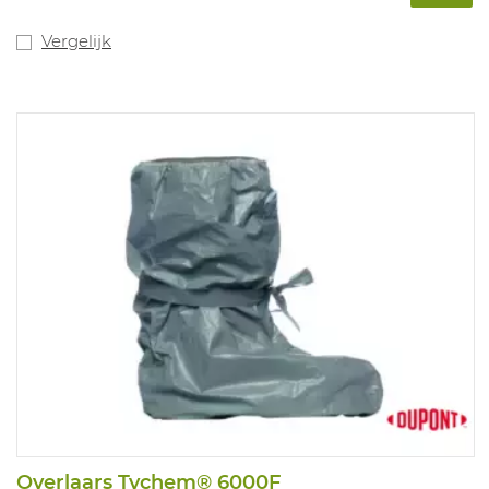
Vergelijk
Overlaars Tychem® 6000F