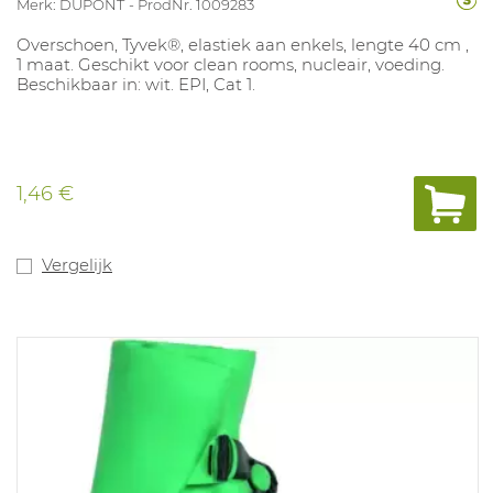
Merk: DUPONT
ProdNr. 1009283
Overschoen, Tyvek®, elastiek aan enkels, lengte 40 cm ,
1 maat. Geschikt voor clean rooms, nucleair, voeding.
Beschikbaar in: wit. EPI, Cat 1.
1,46 €
Vergelijk