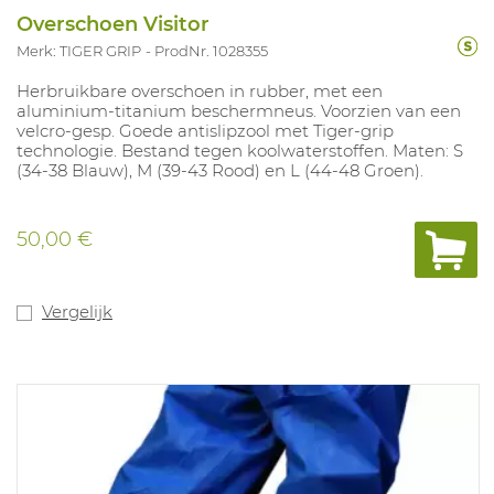
Overschoen Visitor
Merk: TIGER GRIP
ProdNr. 1028355
Herbruikbare overschoen in rubber, met een
aluminium-titanium beschermneus. Voorzien van een
velcro-gesp. Goede antislipzool met Tiger-grip
technologie. Bestand tegen koolwaterstoffen. Maten: S
(34-38 Blauw), M (39-43 Rood) en L (44-48 Groen).
50,00 €
Vergelijk