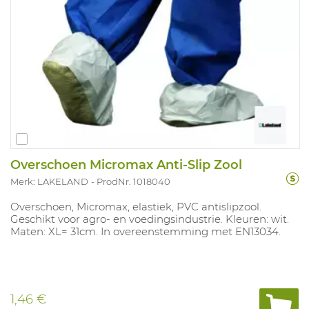
Overschoen Micromax Anti-Slip Zool
Merk: LAKELAND
ProdNr. 1018040
Overschoen, Micromax, elastiek, PVC antislipzool.
Geschikt voor agro- en voedingsindustrie. Kleuren: wit.
Maten: XL= 31cm. In overeenstemming met EN13034.
1,46 €