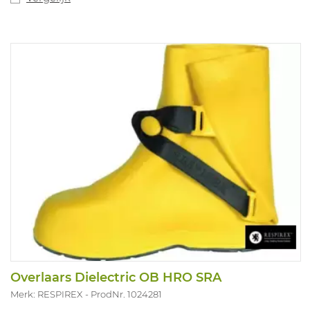
Overlaars Dielectric OB HRO SRA
Merk: RESPIREX
ProdNr. 1024281