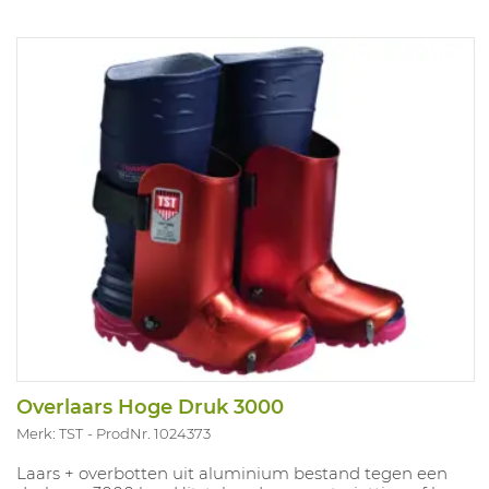
Overlaars Hoge Druk 3000
Merk: TST
ProdNr. 1024373
Laars + overbotten uit aluminium bestand tegen een