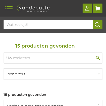
Home
Producten
Veiligheidsschoenen
Accessoires
Overschoenen
15
producten gevonden
Toon filters
15 producten gevonden