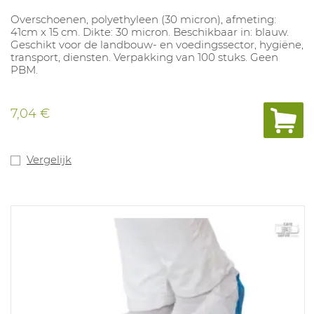
Overschoenen, polyethyleen (30 micron), afmeting:
41cm x 15 cm. Dikte: 30 micron. Beschikbaar in: blauw.
Geschikt voor de landbouw- en voedingssector, hygiëne,
transport, diensten. Verpakking van 100 stuks. Geen
PBM.
7,04 €
Vergelijk