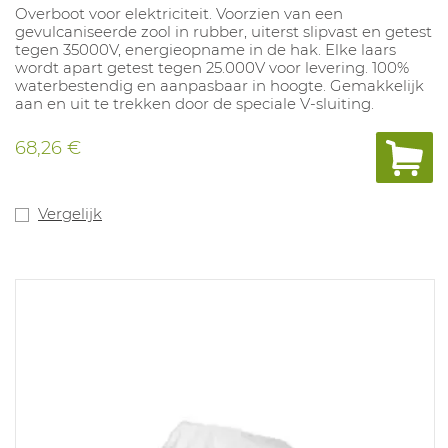
Overboot voor elektriciteit. Voorzien van een
gevulcaniseerde zool in rubber, uiterst slipvast en getest
tegen 35000V, energieopname in de hak. Elke laars
wordt apart getest tegen 25.000V voor levering. 100%
waterbestendig en aanpasbaar in hoogte. Gemakkelijk
aan en uit te trekken door de speciale V-sluiting.
68,26 €
Vergelijk