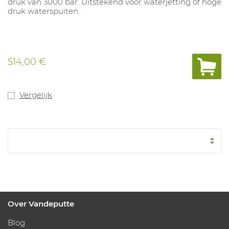
druk van 3000 bar. Uitstekend voor waterjetting of hoge
druk waterspuiten.
514,00 €
Vergelijk
Over Vandeputte
Blog