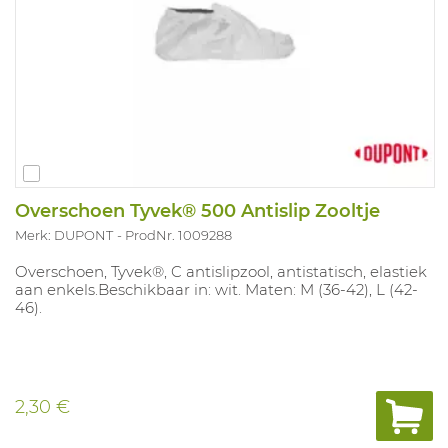
Overschoen Tyvek® 500 Antislip Zooltje
Merk: DUPONT
ProdNr. 1009288
Overschoen, Tyvek®, C antislipzool, antistatisch, elastiek
aan enkels.Beschikbaar in: wit. Maten: M (36-42), L (42-
46).
2,30 €