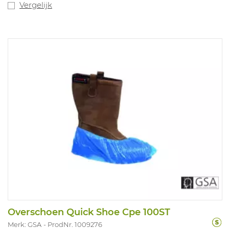
Vergelijk
Overschoen Quick Shoe Cpe 100ST
Merk: GSA
ProdNr. 1009276