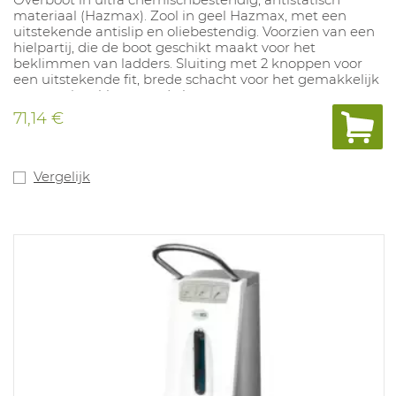
materiaal (Hazmax). Zool in geel Hazmax, met een
uitstekende antislip en oliebestendig. Voorzien van een
hielpartij, die de boot geschikt maakt voor het
beklimmen van ladders. Sluiting met 2 knoppen voor
een uitstekende fit, brede schacht voor het gemakkelijk
aan en uittrekken van de boot.
71,14 €
Vergelijk