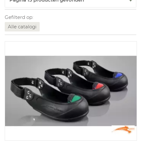
Gefilterd op:
Alle catalogi