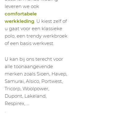
leveren we ook
comfortabele
werkkleding
. U kiest zelf of
u gaat voor een klassieke
polo, een trendy werkbroek
of een basis werkvest.
U kan bij ons terecht voor
alle toonaangevende
merken zoals Sioen, Havep,
Samurai, Alsico, Portwest,
Tricorp, Woolpower,
Dupont, Lakeland,
Respirex, …
.