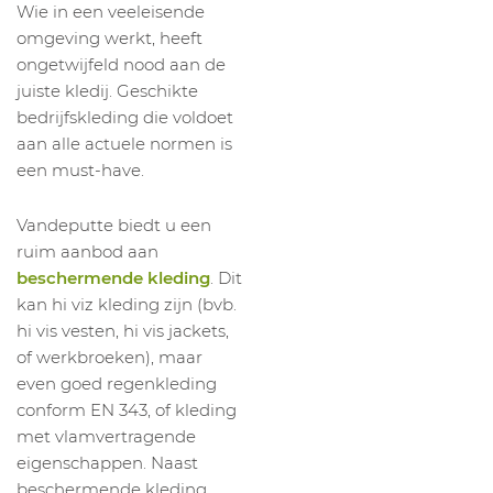
Wie in een veeleisende
omgeving werkt, heeft
ongetwijfeld nood aan de
juiste kledij. Geschikte
bedrijfskleding die voldoet
aan alle actuele normen is
een must-have.
Vandeputte biedt u een
ruim aanbod aan
beschermende kleding
. Dit
kan hi viz kleding zijn (bvb.
hi vis vesten, hi vis jackets,
of werkbroeken), maar
even goed regenkleding
conform EN 343, of kleding
met vlamvertragende
eigenschappen. Naast
beschermende kleding