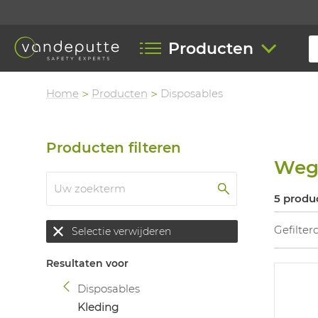
Producten
Home
Producten
Disposables
Producten filteren
Weg
5 produ
Gefilter
Selectie verwijderen
Resultaten voor
Disposables
Kleding