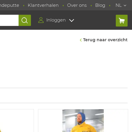
ndeputte
Klantverhalen
Over ons
Blog
NL
Inloggen
Terug naar overzicht