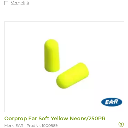
Vergelijk
Oorprop Ear Soft Yellow Neons/250PR
Merk: EAR
ProdNr. 1000989