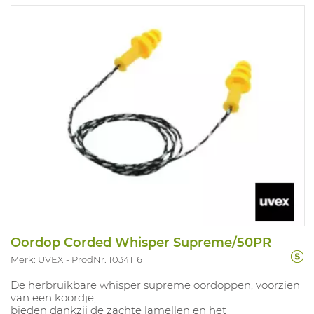
Oordop Corded Whisper Supreme/50PR
Merk: UVEX
ProdNr. 1034116
De herbruikbare whisper supreme oordoppen, voorzien
van een koordje,
bieden dankzij de zachte lamellen en het