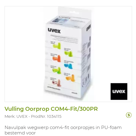
Vulling Oorprop COM4-Fit/300PR
Merk: UVEX
ProdNr. 1034115
Navulpak wegwerp com4-fit oorpropjes in PU-foam
bestemd voor