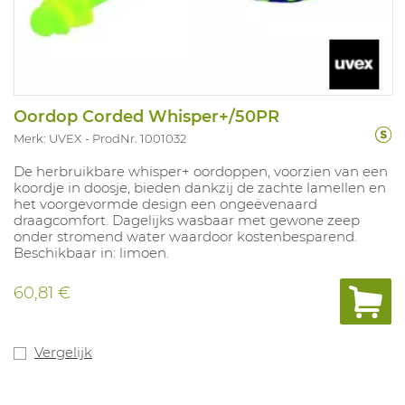
Oordop Corded Whisper+/50PR
Merk: UVEX
ProdNr. 1001032
De herbruikbare whisper+ oordoppen, voorzien van een
koordje in doosje, bieden dankzij de zachte lamellen en
het voorgevormde design een ongeëvenaard
draagcomfort. Dagelijks wasbaar met gewone zeep
onder stromend water waardoor kostenbesparend.
Beschikbaar in: limoen.
60,81 €
Vergelijk