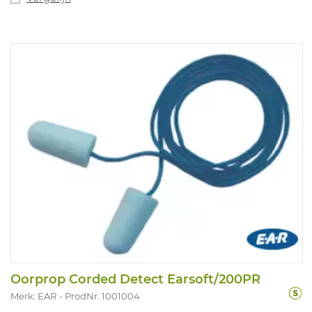
Oorprop Corded Detect Earsoft/200PR
Merk: EAR
ProdNr. 1001004