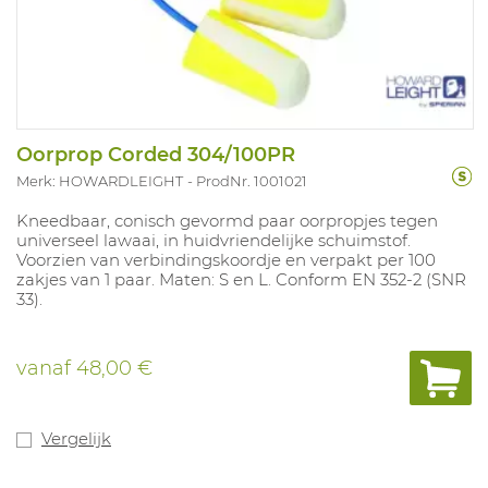
Oorprop Corded 304/100PR
Merk: HOWARDLEIGHT
ProdNr. 1001021
Kneedbaar, conisch gevormd paar oorpropjes tegen
universeel lawaai, in huidvriendelijke schuimstof.
Voorzien van verbindingskoordje en verpakt per 100
zakjes van 1 paar. Maten: S en L. Conform EN 352-2 (SNR
33).
vanaf
48,00 €
Vergelijk