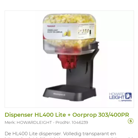
Dispenser HL400 Lite + Oorprop 303/400PR
Merk: HOWARDLEIGHT
ProdNr. 1046239
De HL400 Lite dispenser. Volledig transparant en