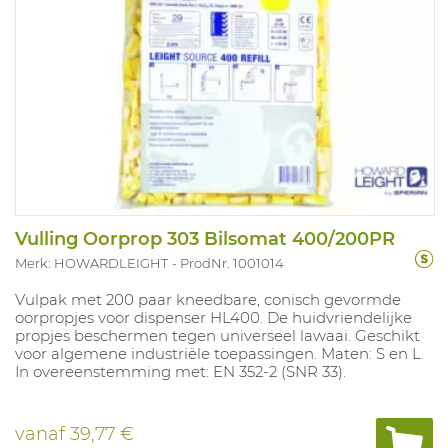
Vulling Oorprop 303 Bilsomat 400/200PR
Merk: HOWARDLEIGHT
ProdNr. 1001014
Vulpak met 200 paar kneedbare, conisch gevormde
oorpropjes voor dispenser HL400. De huidvriendelijke
propjes beschermen tegen universeel lawaai. Geschikt
voor algemene industriële toepassingen. Maten: S en L.
In overeenstemming met: EN 352-2 (SNR 33).
vanaf
39,77 €