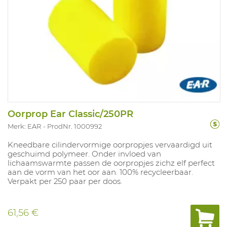
Oorprop Ear Classic/250PR
Merk: EAR
ProdNr. 1000992
Kneedbare cilindervormige oorpropjes vervaardigd uit
geschuimd polymeer. Onder invloed van
lichaamswarmte passen de oorpropjes zichz elf perfect
aan de vorm van het oor aan. 100% recycleerbaar.
Verpakt per 250 paar per doos.
61,56 €