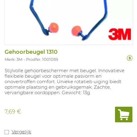
Gehoorbeugel 1310
Merk: 3M
ProdNr. 1001059
Stijlvolle gehoorbeschermer met beugel. Innovatieve
flexibele beugel voor optimale pasvorm en
onovertroffen comfort. Unieke rotatieb uiging biedt
optimale plaatsing en gebruiksgemak. Zachte,
vervangbare oordoppen. Gewicht: 13g.
7,69 €
Vergelijk