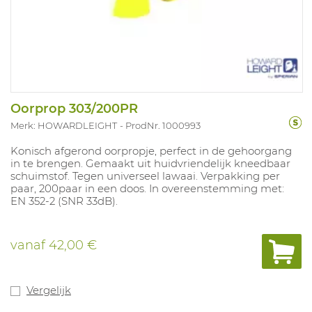
Oorprop 303/200PR
Merk: HOWARDLEIGHT
ProdNr. 1000993
Konisch afgerond oorpropje, perfect in de gehoorgang
in te brengen. Gemaakt uit huidvriendelijk kneedbaar
schuimstof. Tegen universeel lawaai. Verpakking per
paar, 200paar in een doos. In overeenstemming met:
EN 352-2 (SNR 33dB).
vanaf
42,00 €
Vergelijk