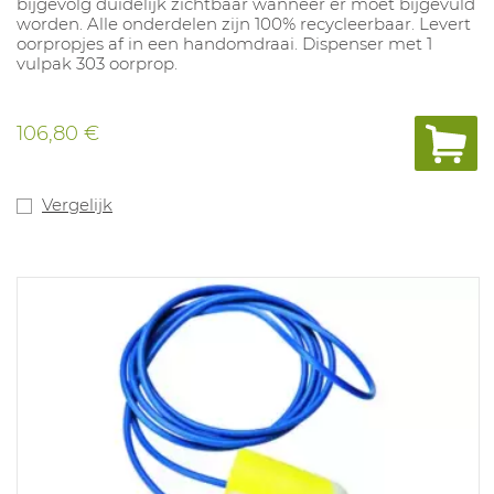
bijgevolg duidelijk zichtbaar wanneer er moet bijgevuld
worden. Alle onderdelen zijn 100% recycleerbaar. Levert
oorpropjes af in een handomdraai. Dispenser met 1
vulpak 303 oorprop.
106,80 €
Vergelijk