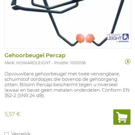
Gehoorbeugel Percap
Merk: HOWARDLEIGHT
ProdNr. 1001056
Opvouwbare gehoorbeugel met twee vervangbare,
schuimstof oordopjes die bovenop de gehoorgang
zitten. Bilsom Percap beschermt tegen u niverseel
lawaai en bevat geen metalen onderdelen. Conform EN
352-2 (SNR 24 dB).
5,57 €
Vergelijk