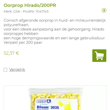
Oorprop Hirado/200PR
Merk: GSA
ProdNr. 1041743
Conisch afgeronde oorprop in huid- en milieuvriendelijk
polyurethaan,
voor een ideale aanpassing aan de gehoorgang. Hirado
oorpropjes hebben
een hoge dempingswaarde en een lange gebruiksduur.
Verpakt per 200 paar
in een doos.
EN 352-2 (SNR 36).
52,37 €
Vergelijk