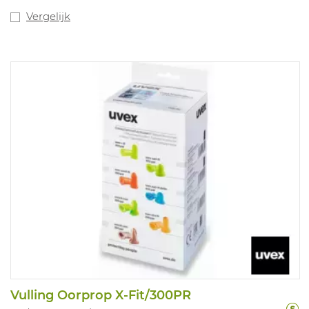
spoorwegen). SNR 36DB
Vergelijk
Vulling Oorprop X-Fit/300PR