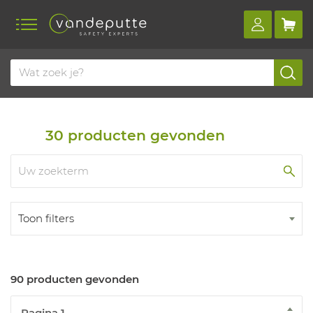
Home
Producten
Oordoppen en -kappen
Oordopjes
30
producten gevonden
Toon filters
90 producten gevonden