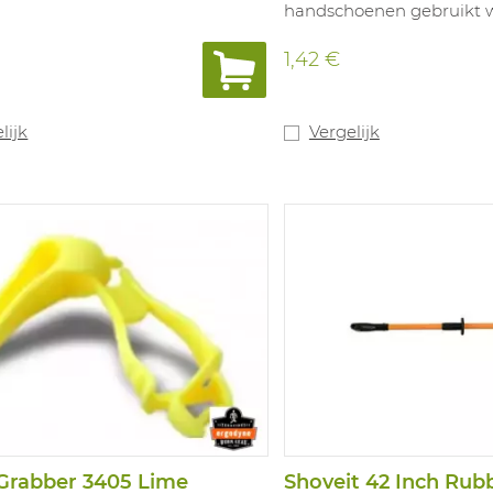
handschoenen gebruikt 
1,42 €
lijk
Vergelijk
Grabber 3405 Lime
Shoveit 42 Inch Rub