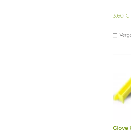
3,60 €
Verge
Glove 