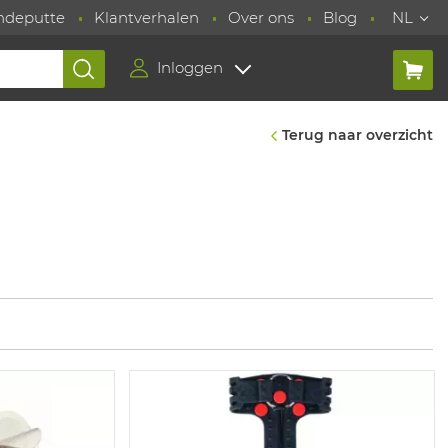
ndeputte
Klantverhalen
Over ons
Blog
NL
Inloggen
Terug naar overzicht