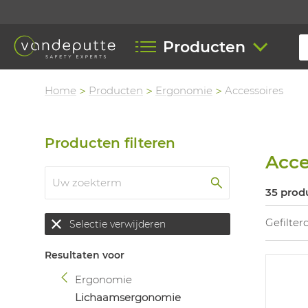
Producten
Home
Producten
Ergonomie
Accessoires
Producten filteren
Acce
35 prod
Gefilter
Selectie verwijderen
Resultaten voor
Ergonomie
Lichaamsergonomie