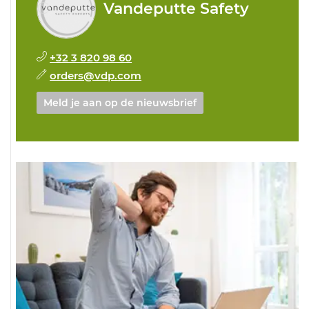
Vandeputte Safety
+32 3 820 98 60
orders@vdp.com
Meld je aan op de nieuwsbrief