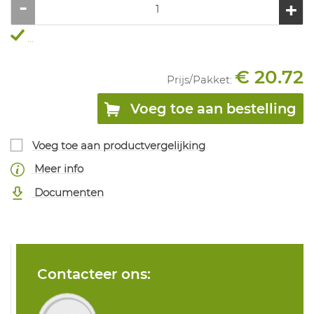
...
€ 20.72
Prijs/
Pakket
:
Voeg toe aan bestelling
Voeg toe aan productvergelijking
Meer info
Documenten
Contacteer ons: