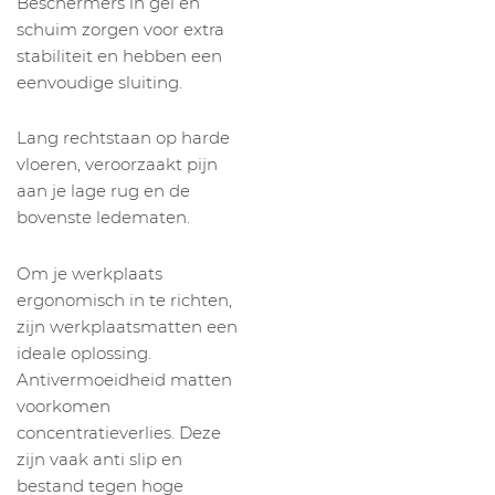
Beschermers in gel en
schuim zorgen voor extra
stabiliteit en hebben een
eenvoudige sluiting.
Lang rechtstaan op harde
vloeren, veroorzaakt pijn
aan je lage rug en de
bovenste ledematen.
Om je werkplaats
ergonomisch in te richten,
zijn werkplaatsmatten een
ideale oplossing.
Antivermoeidheid matten
voorkomen
concentratieverlies. Deze
zijn vaak anti slip en
bestand tegen hoge