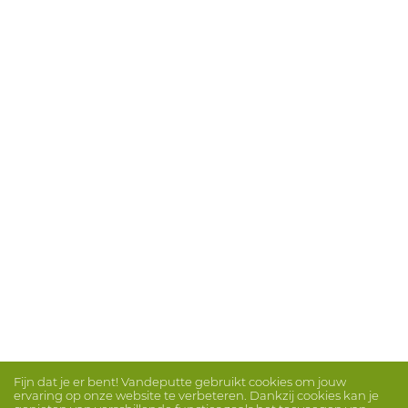
Fijn dat je er bent! Vandeputte gebruikt cookies om jouw
ervaring op onze website te verbeteren. Dankzij cookies kan je