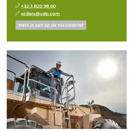
+32 3 820 98 60
orders@vdp.com
Meld je aan op de nieuwsbrief