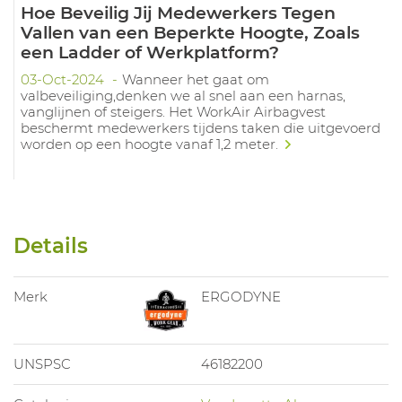
Hoe Beveilig Jij Medewerkers Tegen
Vallen van een Beperkte Hoogte, Zoals
een Ladder of Werkplatform?
03-Oct-2024
Wanneer het gaat om
valbeveiliging,denken we al snel aan een harnas,
vanglijnen of steigers. Het WorkAir Airbagvest
beschermt medewerkers tijdens taken die uitgevoerd
worden op een hoogte vanaf 1,2 meter.
Details
Merk
ERGODYNE
UNSPSC
46182200