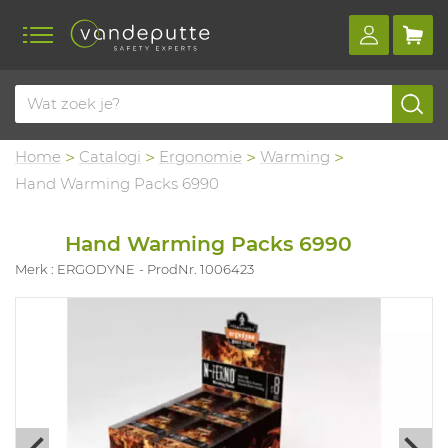
Home
Catalogi
Ergonomie
Warming
Hand Warming Packs 6990
Hand Warming Packs 6990
Merk : ERGODYNE
ProdNr. 1006423