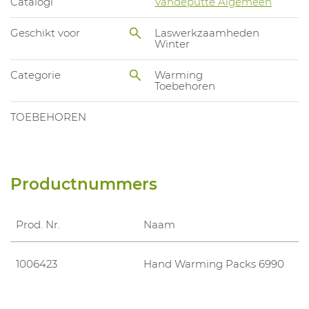
Catalogi
Vandeputte Algemeen
Geschikt voor
Laswerkzaamheden
Winter
Categorie
Warming
Toebehoren
TOEBEHOREN
Productnummers
Prod. Nr.
Naam
1006423
Hand Warming Packs 6990