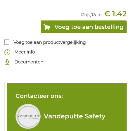
€ 1.42
Prijs/
Paar
:
Voeg toe aan bestelling
Voeg toe aan productvergelijking
Meer info
Documenten
Contacteer ons:
Vandeputte Safety