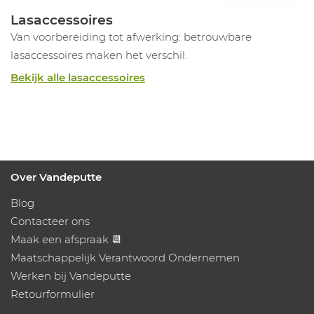
Lasaccessoires
Van voorbereiding tot afwerking: betrouwbare
lasaccessoires maken het verschil.
Bekijk alle lasaccessoires
Over Vandeputte
Blog
Contacteer ons
Maak een afspraak 📆
Maatschappelijk Verantwoord Ondernemen
Werken bij Vandeputte
Retourformulier