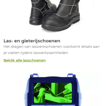
Las- en gieterijschoenen
Het dragen van laswerkschoenen voorkomt letsels aan
je voeten tijdens laswerkzaamheden.
Bekijk alle lasschoenen