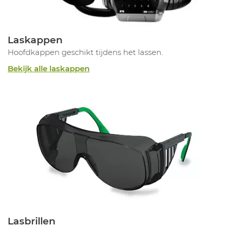
Laskappen
Hoofdkappen geschikt tijdens het lassen.
Bekijk alle laskappen
Lasbrillen