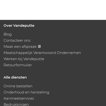
Over Vandeputte
Blog
Contacteer ons
Maak een afspraak 📆
Maatschappelijk Verantwoord Ondernemen
Werken bij Vandeputte
Retourformulier
Alle diensten
Online bestellen
Onderhoud en herstelling
Aanmeetservices
Bedrukkingen