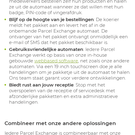
medewerkers bestellen zelf hun producten en halen
ze uit de automaat wanneer ze dat willen met hun
badge, PIN-code of vingerafdruk.
Blijf op de hoogte van je bestellingen
: De koerier
meldt het pakket aan en levert het af in de
onbemande Parcel Exchange automaat. De
ontvanger van het pakket ontvangt onmiddellijk een
e-mail of SMS dat het pakket beschikbaar is.
Gebruiksvriendelijke automaten
: Iedere Parcel
Exchange werkt op basis van onze in-house
gebouwde
webbased software
, net zoals onze andere
automaten. Via een 19 inch touchscreen doe je alle
handelingen om je pakketje uit de automaat te halen.
Ons team staat garant voor verdere ontwikkelingen.
Biedt rust aan jouw receptie
: Stop met het
overspoelen van de receptie of servicedesk met
afzonderlijke pakketten en extra administratieve
handelingen.
Combineer met onze andere oplossingen
Iedere Parcel Exchange is combineerbaar met onze