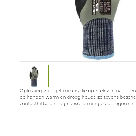
Oplossing voor gebruikers die op zoek zijn naar e
de handen warm en droog houdt, ze tevens besch
contacthitte, en hoge bescherming biedt tegen sn