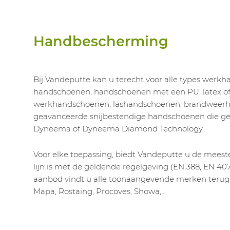
Handbescherming
Bij Vandeputte kan u terecht voor alle types werk
handschoenen, handschoenen met een PU, latex of n
werkhandschoenen, lashandschoenen, brandweerh
geavanceerde snijbestendige handschoenen die 
Dyneema of Dyneema Diamond Technology
Voor elke toepassing, biedt Vandeputte u de meest
lijn is met de geldende regelgeving (EN 388, EN 407,
aanbod vindt u alle toonaangevende merken terug: 
Mapa, Rostaing, Procoves, Showa,…
.