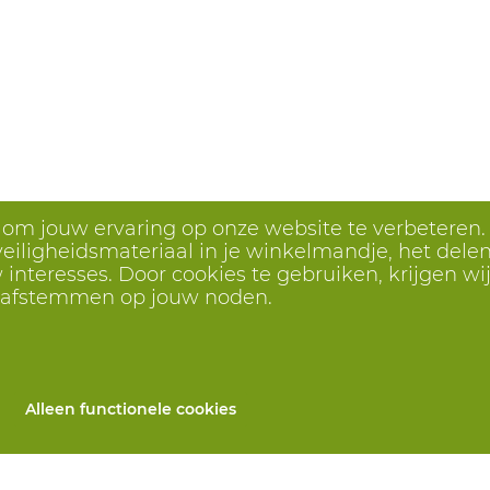
s om jouw ervaring op onze website te verbeteren.
eiligheidsmateriaal in je winkelmandje, het delen 
interesses. Door cookies te gebruiken, krijgen wij
r afstemmen op jouw noden.
Alleen functionele cookies