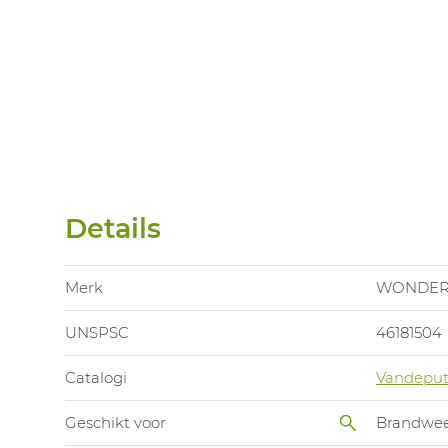
Details
Merk
WONDER
UNSPSC
46181504
Catalogi
Vandeput
Geschikt voor
Brandwe