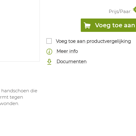
Prijs/
Paar
:
Voeg toe aan 
Voeg toe aan productvergelijking
Meer info
Documenten
en handschoen die
ermt tegen
ijwonden.