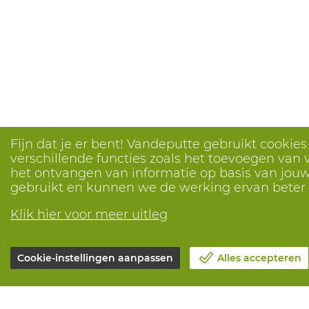
Fijn dat je er bent! Vandeputte gebruikt cookie
verschillende functies zoals het toevoegen van v
het ontvangen van informatie op basis van jouw 
gebruikt en kunnen we de werking ervan bete
Klik hier voor meer uitleg
Cookie-instellingen aanpassen
Alles accepteren