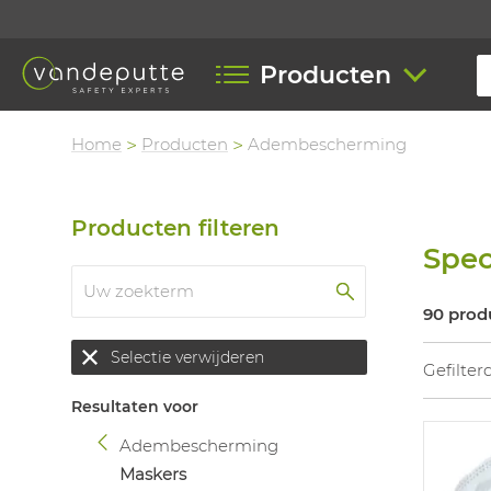
Producten
Home
Producten
Adembescherming
Producten filteren
Spec
90 prod
Selectie verwijderen
Gefilter
Resultaten voor
Adembescherming
Maskers