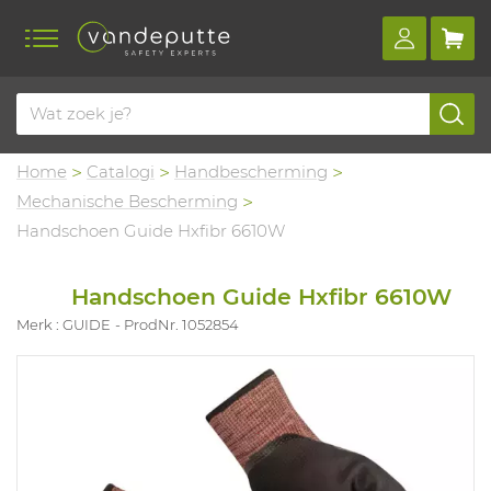
Home
Catalogi
Handbescherming
Mechanische Bescherming
Handschoen Guide Hxfibr 6610W
Handschoen Guide Hxfibr 6610W
Merk : GUIDE
ProdNr. 1052854