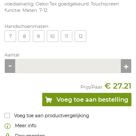
voedselveilig. Oeko-Tex goedgekeurd. Touchscreen
functie. Maten: 7-12.
Handschoenmaten:
7
8
9
10
11
12
Aantal
€ 27.21
Prijs/
Paar
:
Voeg toe aan bestelling
Voeg toe aan productvergelijking
Meer info
Documenten