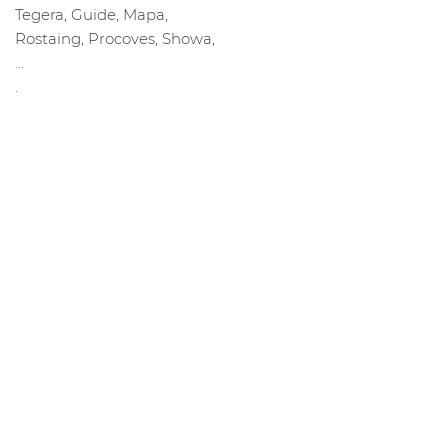
Tegera, Guide, Mapa,
Rostaing, Procoves, Showa,
…
.