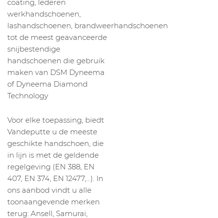
coating, lederen
werkhandschoenen,
lashandschoenen, brandweerhandschoenen
tot de meest geavanceerde
snijbestendige
handschoenen die gebruik
maken van DSM Dyneema
of Dyneema Diamond
Technology
Voor elke toepassing, biedt
Vandeputte u de meeste
geschikte handschoen, die
in lijn is met de geldende
regelgeving (EN 388, EN
407, EN 374, EN 12477,…). In
ons aanbod vindt u alle
toonaangevende merken
terug: Ansell, Samurai,