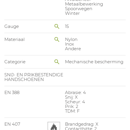
Metaalbewerking
Spoorwegen
Winter
Gauge
15
Materiaal
Nylon
Inox
Andere
Categorie
Mechanische bescherming
SNIJ- EN PRIKBESTENDIGE
HANDSCHOENEN
EN 388
Abrasie: 4
Snij: X
Scheur: 4
Prik: 2
TDM: F
EN 407
Brandgedrag: X
Contacthitte: 2