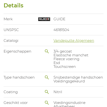
Details
Merk
GUIDE
UNSPSC
46181504
Catalogi
Vandeputte Algemeen
Eigenschappen
3/4 gecoat
Elastische manchet
Fleece voering
Esd
Touchscreen
Type handschoen
Snijbestendige handschoen
Voedingsgekeurd
Coating
Nitril
Geschikt voor
Voedingsindustrie
Afvalbeheer