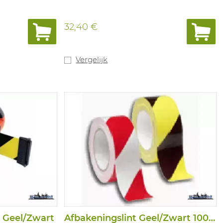
32,40 €
Vergelijk
r Geel/Zwart
Afbakeningslint Geel/Zwart 100M