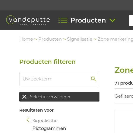
Producten
Home
Producten
Signalisatie
Zone markerin
Producten filteren
Zon
71 prod
Gefilter
Selectie verwijderen
Resultaten voor
Signalisatie
Pictogrammen