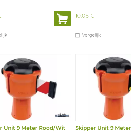
€
10,06 €
lijk
Vergelijk
r Unit 9 Meter Rood/Wit
Skipper Unit 9 Mete