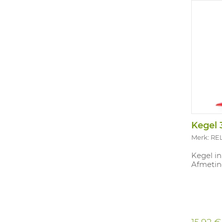
Kegel
Merk: RE
Kegel in
Afmetin