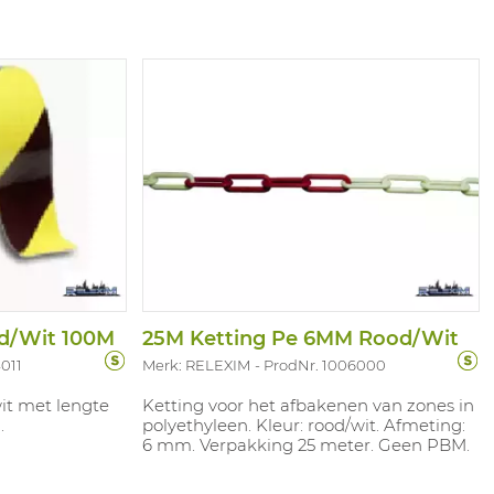
od/Wit 100M
25M Ketting Pe 6MM Rood/Wit
011
Merk: RELEXIM
ProdNr. 1006000
wit met lengte
Ketting voor het afbakenen van zones in
.
polyethyleen. Kleur: rood/wit. Afmeting:
6 mm. Verpakking 25 meter. Geen PBM.