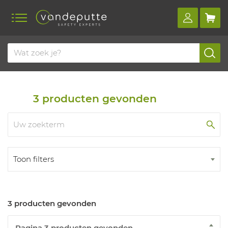
Home
Producten
Brillen en schermen
Toebehoren gelaatsbescherming
Kinstukken
3
producten gevonden
Toon filters
3 producten gevonden