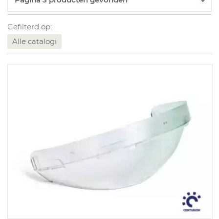
Gefilterd op:
Alle catalogi