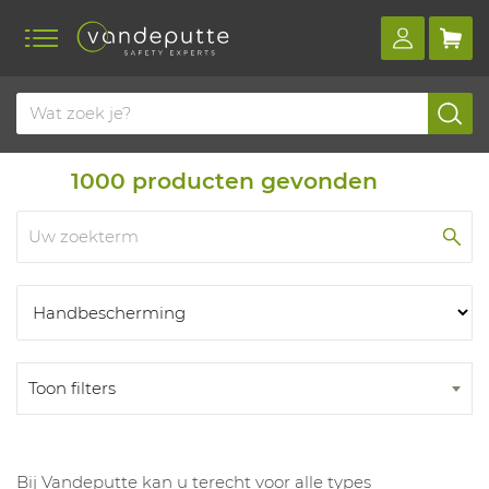
Home
Producten
Producten
1000
producten gevonden
Toon filters
Bij Vandeputte kan u terecht voor alle types