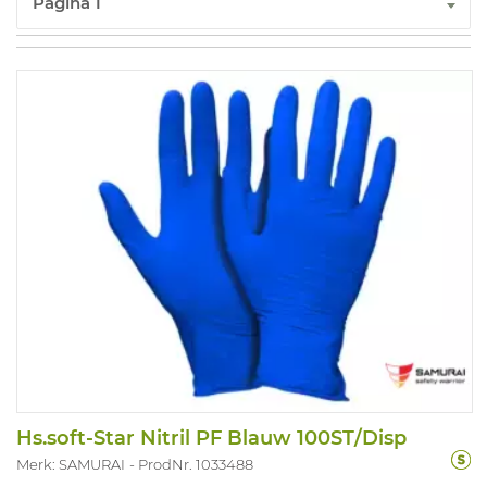
Hs.soft-Star Nitril PF Blauw 100ST/Disp
Merk: SAMURAI
ProdNr. 1033488