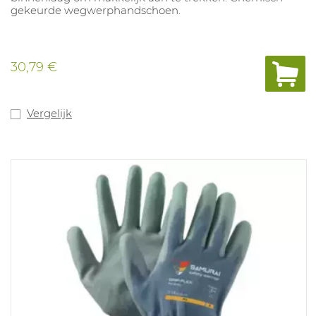
gekeurde wegwerphandschoen.
30,79 €
Vergelijk