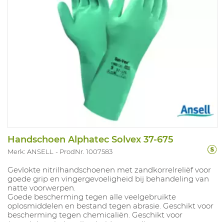
Handschoen Alphatec Solvex 37-675
Merk: ANSELL
ProdNr. 1007583
Gevlokte nitrilhandschoenen met zandkorrelreliëf voor
goede grip en vingergevoeligheid bij behandeling van
natte voorwerpen.
Goede bescherming tegen alle veelgebruikte
oplosmiddelen en bestand tegen abrasie. Geschikt voor
bescherming tegen chemicaliën. Geschikt voor
(petro)chemische nijverheid en voedingssector.