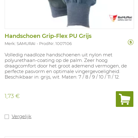
Handschoen Grip-Flex PU Grijs
Merk: SAMURAI
ProdNr. 1007106
Volledig naadloze handschoenen uit nylon met
polyurethaan-coating op de palm. Zeer hoog
draagcomfort door het groot ademend vermogen, de
perfecte pasvorm en optimale vingergevoeligheid.
Beschikbaar in: grijs, wit. Maten: 7 / 8 / 9 / 10 / 11 / 12.
1,73 €
Vergelijk