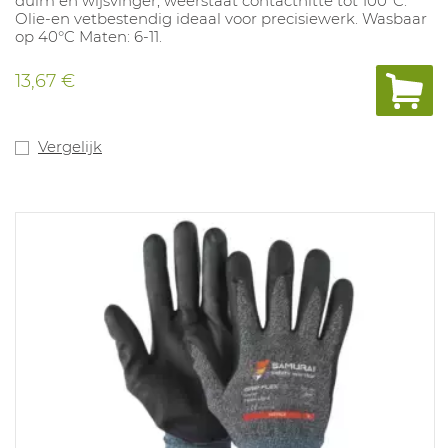
duim en wijsvinger, weerstaat contacthitte tot 100°C.
Olie-en vetbestendig ideaal voor precisiewerk. Wasbaar
op 40°C Maten: 6-11.
13,67 €
Vergelijk