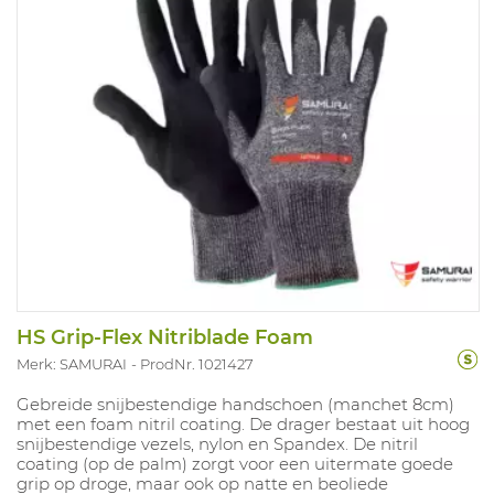
HS Grip-Flex Nitriblade Foam
Merk: SAMURAI
ProdNr. 1021427
Gebreide snijbestendige handschoen (manchet 8cm)
met een foam nitril coating. De drager bestaat uit hoog
snijbestendige vezels, nylon en Spandex. De nitril
coating (op de palm) zorgt voor een uitermate goede
grip op droge, maar ook op natte en beoliede