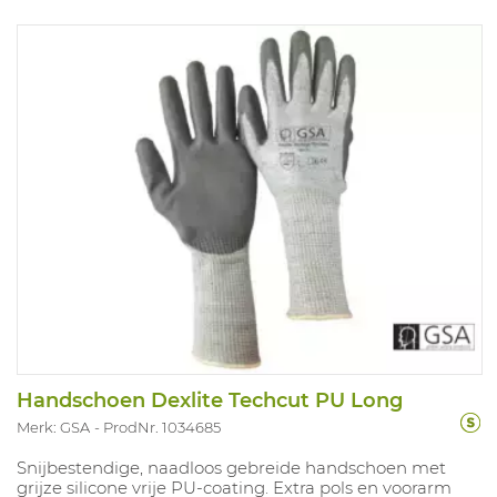
Handschoen Dexlite Techcut PU Long
Merk: GSA
ProdNr. 1034685
Snijbestendige, naadloos gebreide handschoen met
grijze silicone vrije PU-coating. Extra pols en voorarm