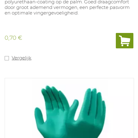
polyurethaan-coating op de palm. Goed draagcomfort
door groot ademend vermogen, een perfecte pasvorm
en optimale vingergevoeligheid.
0,70 €
Vergelijk