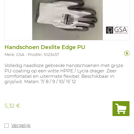
Handschoen Dexlite Edge PU
Merk: GSA
ProdNr. 1023457
Volledig naadloze gebreide handschoenen met grijze
PU-coating op een witte HPPE / Lycra drager. Zeer
comfortabel en uitermate flexibel. Beschikbaar in:
grijs/wit. Maten: 7/ 8 / 9 / 10/ 11/ 12.
5,32 €
Vergelijk