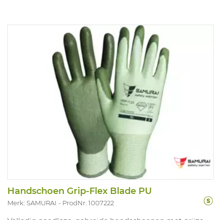
Handschoen Grip-Flex Blade PU
Merk: SAMURAI
ProdNr. 1007222