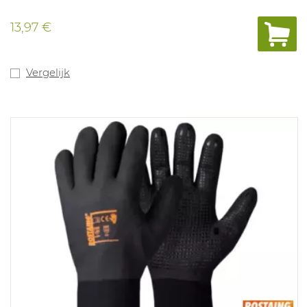
13,97 €
Vergelijk