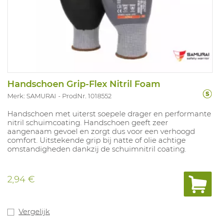
Handschoen Grip-Flex Nitril Foam
Merk: SAMURAI
ProdNr. 1018552
Handschoen met uiterst soepele drager en performante
nitril schuimcoating. Handschoen geeft zeer
aangenaam gevoel en zorgt dus voor een verhoogd
comfort. Uitstekende grip bij natte of olie achtige
omstandigheden dankzij de schuimnitril coating.
2,94 €
Vergelijk