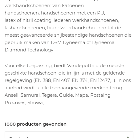
werkhandschoenen: van katoenen
handschoenen, handschoenen met een PU,
latex of nitril coating, lederen werkhandschoenen,
lashandschoenen, brandweerhandschoenen tot de
meest geavanceerde snijbestendige handschoenen die
gebruik maken van DSM Dyneema of Dyneema
Diamond Technology
Voor elke toepassing, biedt Vandeputte u de meeste
geschikte handschoen, die in lijn is met de geldende
regelgeving (EN 388, EN 407, EN 374, EN 12477,…). In ons
aanbod vindt u alle toonaangevende merken terug:
Ansell, Samurai, Tegera, Guide, Mapa, Rostaing,
Procoves, Showa,…
1000 producten gevonden