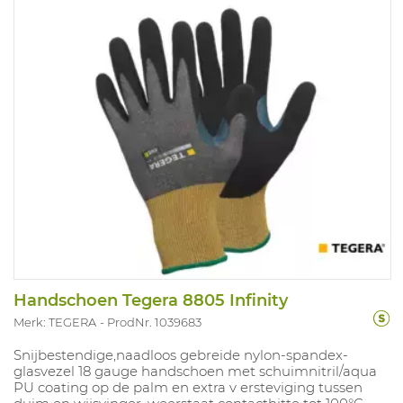
Handschoen Tegera 8805 Infinity
Merk: TEGERA
ProdNr. 1039683
Snijbestendige,naadloos gebreide nylon-spandex-
glasvezel 18 gauge handschoen met schuimnitril/aqua
PU coating op de palm en extra v ersteviging tussen