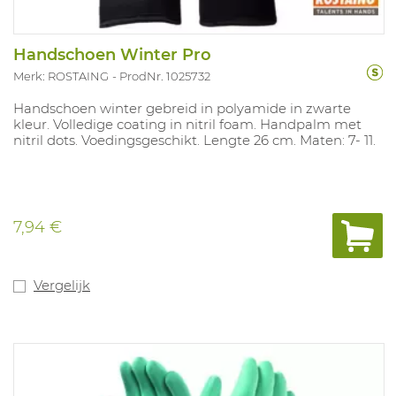
Handschoen Winter Pro
Merk: ROSTAING
ProdNr. 1025732
Handschoen winter gebreid in polyamide in zwarte
kleur. Volledige coating in nitril foam. Handpalm met
nitril dots. Voedingsgeschikt. Lengte 26 cm. Maten: 7- 11.
7,94 €
Vergelijk