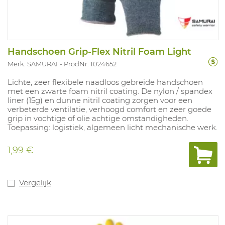
Handschoen Grip-Flex Nitril Foam Light
Merk: SAMURAI
ProdNr. 1024652
Lichte, zeer flexibele naadloos gebreide handschoen
met een zwarte foam nitril coating. De nylon / spandex
liner (15g) en dunne nitril coating zorgen voor een
verbeterde ventilatie, verhoogd comfort en zeer goede
grip in vochtige of olie achtige omstandigheden.
Toepassing: logistiek, algemeen licht mechanische werk.
1,99 €
Vergelijk