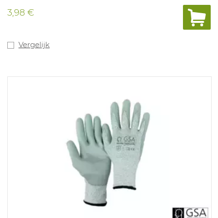
Siliconenvrij. Geschikt voor gebruik in voedingsindustrie.
3,98 €
Kleuren: groen.
Lengte 33 cm, dikte 0,38 mm. Maten: 6- 11.
Vergelijk