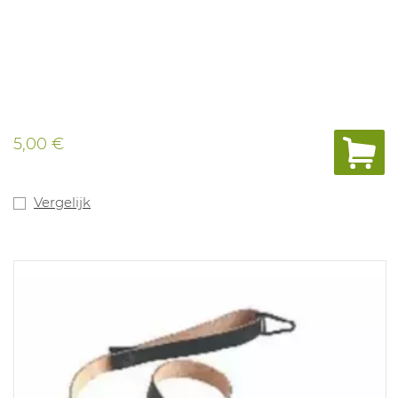
5,00 €
Vergelijk