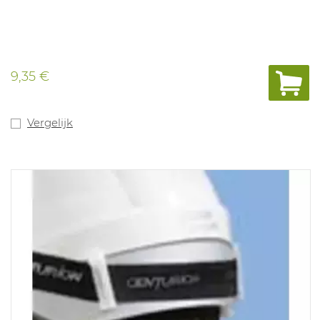
9,35 €
Vergelijk