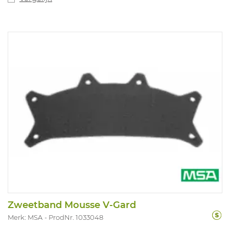
Zweetband Mousse V-Gard
Merk: MSA
ProdNr. 1033048