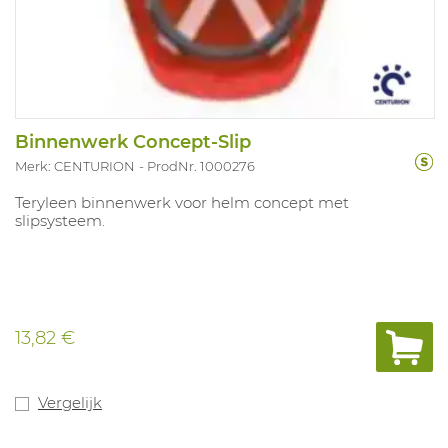
Binnenwerk Concept-Slip
Merk: CENTURION
ProdNr. 1000276
Teryleen binnenwerk voor helm concept met
slipsysteem.
13,82 €
Vergelijk