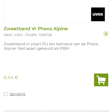
Zweetband Vr Pheos Alpine
Merk: UVEX
ProdNr. 1056728
Zweetband in zwart PU ten behoeve van de Pheos
Alpine. Niet apart gekeurd als PBM.
6,44 €
Vergelijk