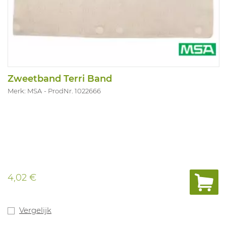
Zweetband Terri Band
Merk: MSA
ProdNr. 1022666
4,02 €
Vergelijk