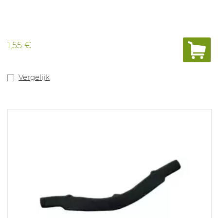
1,55 €
Vergelijk