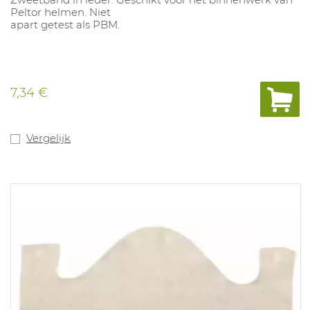
Peltor helmen. Niet
apart getest als PBM.
7,34 €
Vergelijk