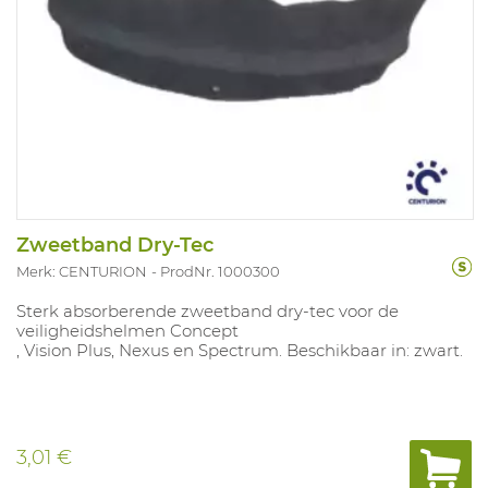
Zweetband Dry-Tec
Merk: CENTURION
ProdNr. 1000300
Sterk absorberende zweetband dry-tec voor de
veiligheidshelmen Concept
, Vision Plus, Nexus en Spectrum. Beschikbaar in: zwart.
3,01 €