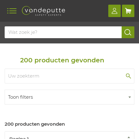
Home
Producten
Helmen en stootpetten
Accessoires hoofdbescherming
200
producten gevonden
Toon filters
200 producten gevonden