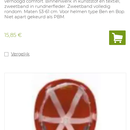
verhoogd comfort. Binnenwerk in kunststof en textiel,
zweetband in rundnerfleder. Zweetband volledig
rondom. Maten 53-61 cm. Voor helmen type Ben en Bop.
Niet apart gekeurd als PBM.
15,85 €
Vergelijk