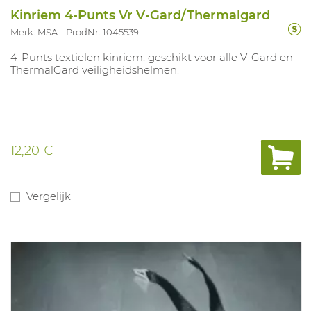
Kinriem 4-Punts Vr V-Gard/Thermalgard
Merk: MSA
ProdNr. 1045539
4-Punts textielen kinriem, geschikt voor alle V-Gard en
ThermalGard veiligheidshelmen.
12,20 €
Vergelijk