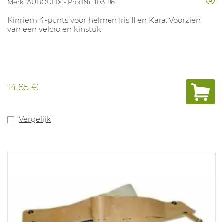
Merk: AUBOUEIX
ProdNr. 1031861
Kinriem 4-punts voor helmen Iris II en Kara. Voorzien
van een velcro en kinstuk.
14,85 €
Vergelijk