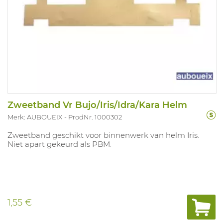
Zweetband Vr Bujo/Iris/Idra/Kara Helm
Merk: AUBOUEIX
ProdNr. 1000302
Zweetband geschikt voor binnenwerk van helm Iris.
Niet apart gekeurd als PBM.
1,55 €