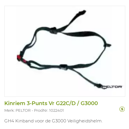
Kinriem 3-Punts Vr G22C/D / G3000
Merk: PELTOR
ProdNr. 1022401
GH4 Kinband voor de G3000 Veiligheidshelm.