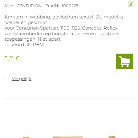
Merk: CENTURION
ProdNr. 1000228
Kinriem in webbing, gevlochten textiel. Dit model is
soepel en geschikt
voor Centurion Spartan, 1100, 1125, Concept, Reflex.
werkzaamheden op hoogte, algemene industriële
toepassingen. Niet apart
gekeurd als PBM.
5,21 €
Vergelijk