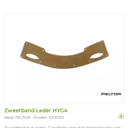
Zweetband Leder HYG4
Merk: PELTOR
ProdNr. 1000310
Zweetband in leder. Geschikt voor het binnenwerk van