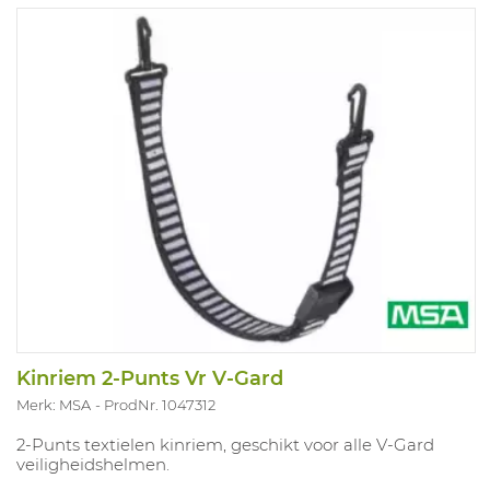
Kinriem 2-Punts Vr V-Gard
Merk: MSA
ProdNr. 1047312
2-Punts textielen kinriem, geschikt voor alle V-Gard
veiligheidshelmen.