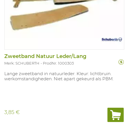
Zweetband Natuur Leder/Lang
Merk: SCHUBERTH
ProdNr. 1000303
Lange zweetband in natuurleder. Kleur: lichtbruin.
werkomstandigheden. Niet apart gekeurd als PBM.
3,85 €