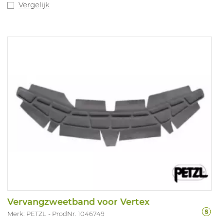
Vergelijk
Vervangzweetband voor Vertex
Merk: PETZL
ProdNr. 1046749