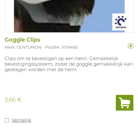
Goggle Clips
Merk: CENTURION
ProdNr. 1019460
Clips om te bevestigen op een helm. Gemakkelijk
bevestigingssysteem, zodat de goggle gemakkeliijk kan
gedragen worden met de helm.
3,66 €
Vergelijk