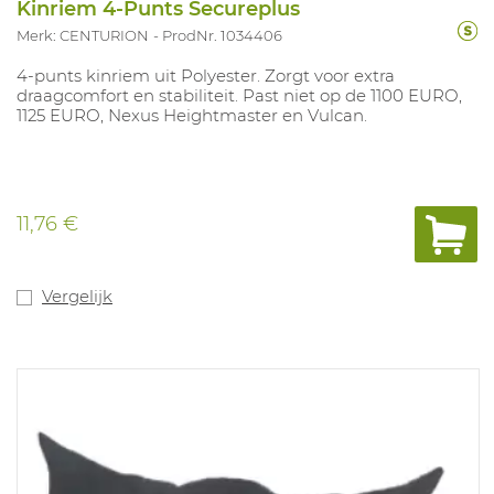
Kinriem 4-Punts Secureplus
Merk: CENTURION
ProdNr. 1034406
4-punts kinriem uit Polyester. Zorgt voor extra
draagcomfort en stabiliteit. Past niet op de 1100 EURO,
1125 EURO, Nexus Heightmaster en Vulcan.
11,76 €
Vergelijk