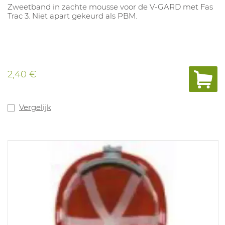
Zweetband in zachte mousse voor de V-GARD met Fas
Trac 3. Niet apart gekeurd als PBM.
2,40 €
Vergelijk