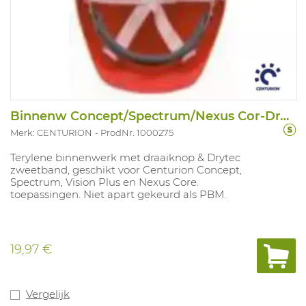
Binnenw Concept/Spectrum/Nexus Cor-Draai
Merk: CENTURION
ProdNr. 1000275
Terylene binnenwerk met draaiknop & Drytec
zweetband, geschikt voor Centurion Concept,
Spectrum, Vision Plus en Nexus Core.
toepassingen. Niet apart gekeurd als PBM.
19,97 €
Vergelijk