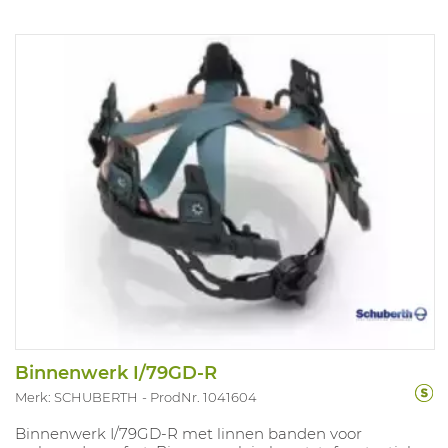
Binnenwerk I/79GD-R
Merk: SCHUBERTH
ProdNr. 1041604
Binnenwerk I/79GD-R met linnen banden voor