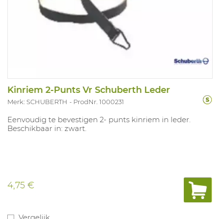
Kinriem 2-Punts Vr Schuberth Leder
Merk: SCHUBERTH
ProdNr. 1000231
Eenvoudig te bevestigen 2- punts kinriem in leder.
Beschikbaar in: zwart.
4,75 €
Vergelijk