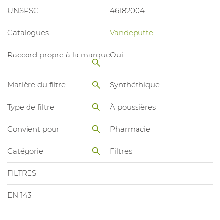
UNSPSC
46182004
Catalogues
Vandeputte
Raccord propre à la marque
Oui
Matière du filtre
Synthéthique
Type de filtre
À poussières
Convient pour
Pharmacie
Catégorie
Filtres
FILTRES
EN 143