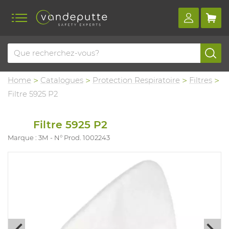
Home
Catalogues
Protection Respiratoire
Filtres
Filtre 5925 P2
Filtre 5925 P2
Marque : 3M
N° Prod. 1002243