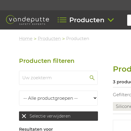
Producten
Home
Producten
Producten
Producten filteren
Pro
3 produ
Gefilter
Silicon
Selectie verwijderen
Resultaten voor