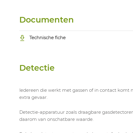
Documenten
Technische fiche
Detectie
Iedereen die werkt met gassen of in contact komt me
extra gevaar.
Detectie-apparatuur zoals draagbare gasdetectore
daarom van onschatbare waarde.