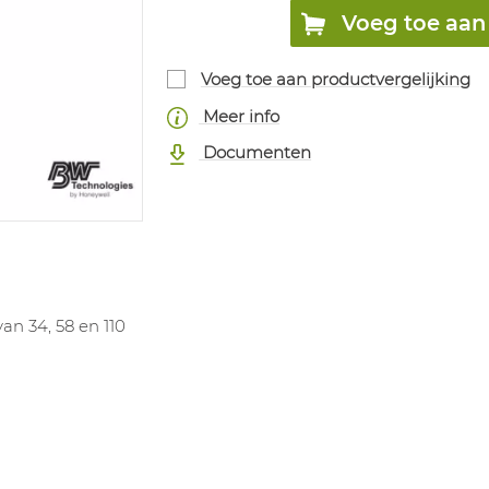
Voeg toe aan 
Voeg toe aan productvergelijking
Meer info
Documenten
n 34, 58 en 110