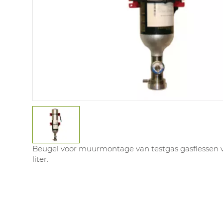
Beugel voor muurmontage van testgas gasflessen va
liter.