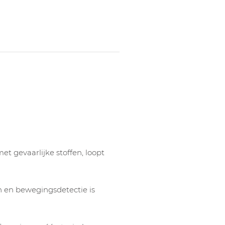
t gevaarlijke stoffen, loopt
n en bewegingsdetectie is