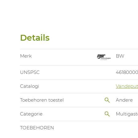
Details
Merk
BW
UNSPSC
4618000
Catalogi
Vandeput
Toebehoren toestel
Andere
Categorie
Multigast
TOEBEHOREN