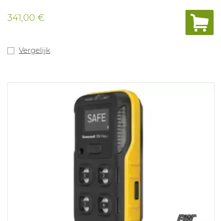
341,00 €
Vergelijk