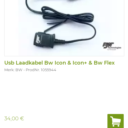
Usb Laadkabel Bw Icon & Icon+ & Bw Flex
Merk: BW
ProdNr. 1055944
34,00 €