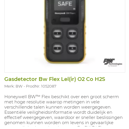
Gasdetector Bw Flex Lel(ir) O2 Co H2S
Merk: BW
ProdNr. 1052087
Honeywell BW™ Flex beschikt over een groot scherm
met hoge resolutie waarop metingen in vele
verschillende talen kunnen worden weergegeven.
Essentiële veiligheidsinformatie wordt duidelijk en
effectief weergegeven, waardoor er sneller beslissingen
genomen kunnen worden om levens in gevaarlijke
omstandigheden te beschermen. De BW™ Flex