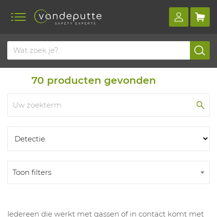
Home
Producten
Producten
70
producten gevonden
Toon filters
Iedereen die werkt met gassen of in contact komt met