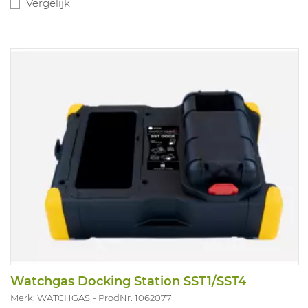
II.
Vergelijk
Watchgas Docking Station SST1/SST4
Merk: WATCHGAS
ProdNr. 1062077