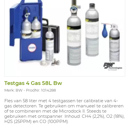
Testgas 4 Gas 58L Bw
Merk: BW
ProdNr. 1014288
Fles van 58 liter met 4 testgassen ter calibratie van 4-
gas detectoren. Te gebruiken om manueel te calibreren
of te combineren met de Microdock II. Steeds te
gebruiken met ontspanner. Inhoud: CH4 (2,2%), O2 (18%),
H2S (25PPM) en CO (100PPM).