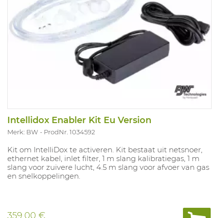
Intellidox Enabler Kit Eu Version
Merk: BW
ProdNr. 1034592
Kit om IntelliDox te activeren. Kit bestaat uit netsnoer,
ethernet kabel, inlet filter, 1 m slang kalibratiegas, 1 m
slang voor zuivere lucht, 4.5 m slang voor afvoer van gas
en snelkoppelingen.
359,00 €