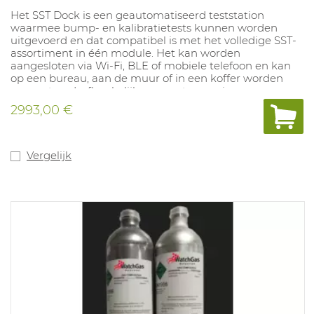
Het SST Dock is een geautomatiseerd teststation
waarmee bump- en kalibratietests kunnen worden
uitgevoerd en dat compatibel is met het volledige SST-
assortiment in één module. Het kan worden
aangesloten via Wi-Fi, BLE of mobiele telefoon en kan
op een bureau, aan de muur of in een koffer worden
gemonteerd, afhankelijk van uw toepassing.
2993,00 €
Vergelijk