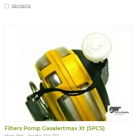
Vergelijk
Filters Pomp Gasalertmax Xt (5PCS)
Merk: BW
ProdNr. 1014277