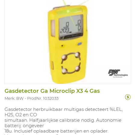
Gasdetector Ga Microclip X3 4 Gas
Merk: BW
ProdNr. 1032033
Gasdetector herbruikbaar multigas detecteert %LEL,
H2S, O2 en CO
simultaan. Halfjaarlijkse calibratie nodig. Autonomie
batterij: ongeveer
18u. Inclusief oplaadbare batterijen en oplader.