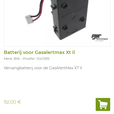
Batterij voor Gasalertmax Xt Ii
Merk: BW
ProdNr. 1041599
Vervangbatterij voor de GasAlertMax XT II
92,00 €