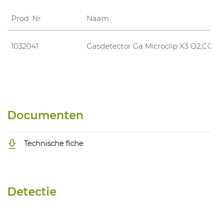
Prod. Nr.
Naam
1032041
Gasdetector Ga Microclip X3 O2,CO
Documenten
Technische fiche
Detectie