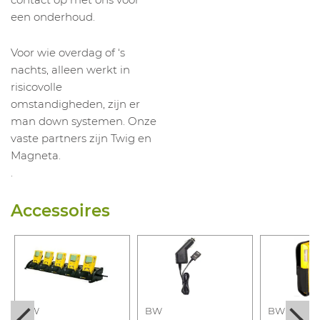
een onderhoud.
Voor wie overdag of ‘s
nachts, alleen werkt in
risicovolle
omstandigheden, zijn er
man down systemen. Onze
vaste partners zijn Twig en
Magneta.
.
Accessoires
BW
BW
BW