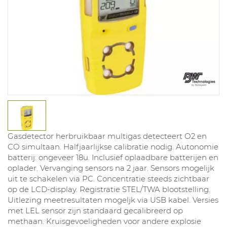
Gasdetector herbruikbaar multigas detecteert O2 en
CO simultaan. Halfjaarlijkse calibratie nodig. Autonomie
batterij: ongeveer 18u. Inclusief oplaadbare batterijen en
oplader. Vervanging sensors na 2 jaar. Sensors mogelijk
uit te schakelen via PC. Concentratie steeds zichtbaar
op de LCD-display. Registratie STEL/TWA blootstelling.
Uitlezing meetresultaten mogeljk via USB kabel. Versies
met LEL sensor zijn standaard gecalibreerd op
methaan. Kruisgevoeligheden voor andere explosie