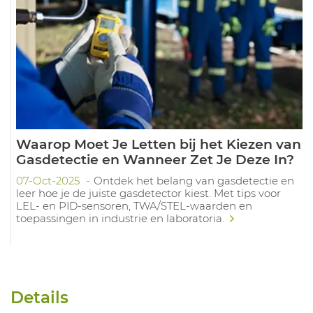
Waarop Moet Je Letten bij het Kiezen van
Gasdetectie en Wanneer Zet Je Deze In?
07-Oct-2025
Ontdek het belang van gasdetectie en
leer hoe je de juiste gasdetector kiest. Met tips voor
LEL- en PID-sensoren, TWA/STEL-waarden en
toepassingen in industrie en laboratoria.
Details