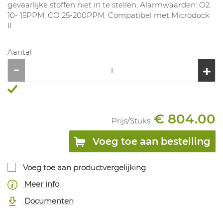
gevaarlijke stoffen niet in te stellen. Alarmwaarden: O2
10- 15PPM, CO 25-200PPM. Compatibel met Microdock
II.
Aantal
...
€ 804.00
Prijs/
Stuks
:
Voeg toe aan bestelling
Voeg toe aan productvergelijking
Meer info
Documenten