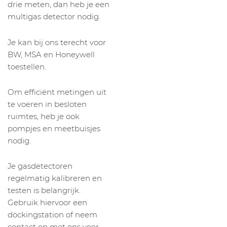
drie meten, dan heb je een
multigas detector nodig.
Je kan bij ons terecht voor
BW, MSA en Honeywell
toestellen.
Om efficiënt metingen uit
te voeren in besloten
ruimtes, heb je ook
pompjes en meetbuisjes
nodig.
Je gasdetectoren
regelmatig kalibreren en
testen is belangrijk.
Gebruik hiervoor een
dockingstation of neem
contact op met ons voor