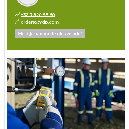
+32 3 820 98 60
orders@vdp.com
Meld je aan op de nieuwsbrief