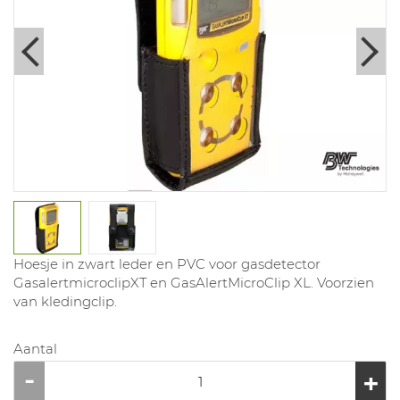
Hoesje in zwart leder en PVC voor gasdetector
GasalertmicroclipXT en GasAlertMicroClip XL. Voorzien
van kledingclip.
Aantal