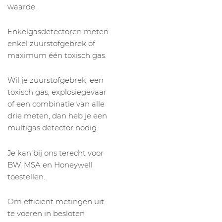
waarde.
Enkelgasdetectoren meten
enkel zuurstofgebrek of
maximum één toxisch gas.
Wil je zuurstofgebrek, een
toxisch gas, explosiegevaar
of een combinatie van alle
drie meten, dan heb je een
multigas detector nodig.
Je kan bij ons terecht voor
BW, MSA en Honeywell
toestellen.
Om efficiënt metingen uit
te voeren in besloten