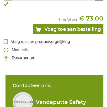
...
€ 73.00
Prijs/
Stuks
:
Voeg toe aan bestelling
Voeg toe aan productvergelijking
Meer info
Documenten
Contacteer ons:
Vandeputte Safety