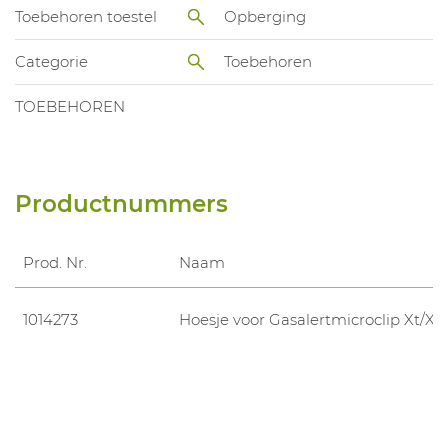
Toebehoren toestel
Opberging
Categorie
Toebehoren
TOEBEHOREN
Productnummers
Prod. Nr.
Naam
1014273
Hoesje voor Gasalertmicroclip Xt/Xl