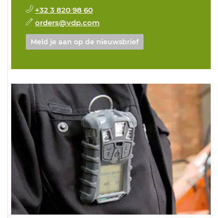
+32 3 820 98 60
orders@vdp.com
Meld je aan op de nieuwsbrief