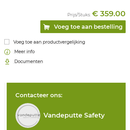
€ 359.00
Prijs/
Stuks
:
Voeg toe aan bestelling
Voeg toe aan productvergelijking
Meer info
Documenten
Contacteer ons:
Vandeputte Safety