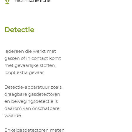
Technische fiche
Detectie
Iedereen die werkt met
gassen of in contact komt
met gevaarlijke stoffen,
loopt extra gevaar.
Detectie-apparatuur zoals
draagbare gasdetectoren
en bewegingsdetectie is
daarom van onschatbare
waarde.
Enkelgasdetectoren meten