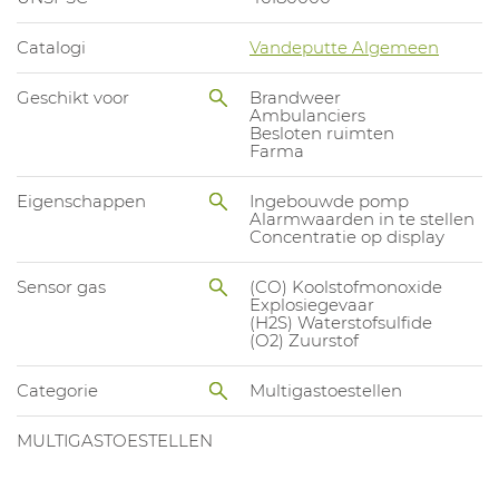
Catalogi
Vandeputte Algemeen
Geschikt voor
Brandweer
Ambulanciers
Besloten ruimten
Farma
Eigenschappen
Ingebouwde pomp
Alarmwaarden in te stellen
Concentratie op display
Sensor gas
(CO) Koolstofmonoxide
Explosiegevaar
(H2S) Waterstofsulfide
(O2) Zuurstof
Categorie
Multigastoestellen
MULTIGASTOESTELLEN