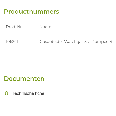
Productnummers
Prod. Nr.
Naam
1062411
Gasdetector Watchgas Sst-Pumped 4-G
Documenten
Technische fiche