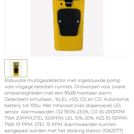
Robuuste mulitgasdetector met ingebouwde pomp
voor vrijgage besloten ruimtes. Ontworpen voor zware
omstandigheden met een 95dB hoorbaar alarm.
Detecteert simultaan : %LEL, H2S, O2 en CO. Autonomie
batterij: tot 100u. Met Infrarood (niet-dispersieve) LEL
sensor. Alarmwaarden: O2 19,5%-23,5%; CO 35-200PPM
TWA 20PPM,STEL 100PPM; LEL 10%-20%; H2S 10-15PPM,
TWA 10 PPM, STEL 15 PPM. Alarmwaarden kunnen
aangepast worden met het docking station (1062077)