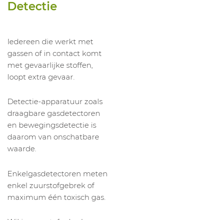
Detectie
Iedereen die werkt met
gassen of in contact komt
met gevaarlijke stoffen,
loopt extra gevaar.
Detectie-apparatuur zoals
draagbare gasdetectoren
en bewegingsdetectie is
daarom van onschatbare
waarde.
Enkelgasdetectoren meten
enkel zuurstofgebrek of
maximum één toxisch gas.