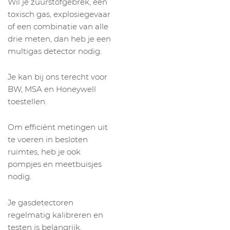
Wil je zuurstofgebrek, een
toxisch gas, explosiegevaar
of een combinatie van alle
drie meten, dan heb je een
multigas detector nodig.
Je kan bij ons terecht voor
BW, MSA en Honeywell
toestellen.
Om efficiënt metingen uit
te voeren in besloten
ruimtes, heb je ook
pompjes en meetbuisjes
nodig.
Je gasdetectoren
regelmatig kalibreren en
testen is belangrijk.