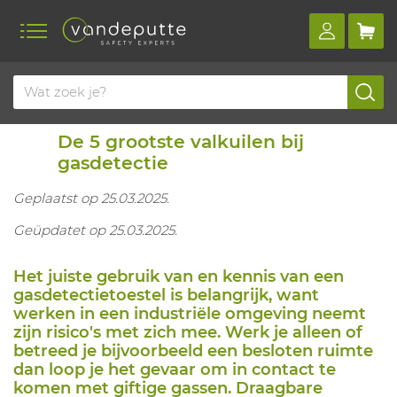
Home
Blog
De 5 grootste valkuilen bij gasdetectie
De 5 grootste valkuilen bij
gasdetectie
Geplaatst op 25.03.2025.
Geüpdatet op 25.03.2025.
Het juiste gebruik van en kennis van een
gasdetectietoestel is belangrijk, want
werken in een industriële omgeving neemt
zijn risico's met zich mee. Werk je alleen of
betreed je bijvoorbeeld een besloten ruimte
dan loop je het gevaar om in contact te
komen met giftige gassen. Draagbare