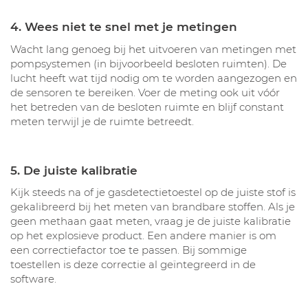
4. Wees niet te snel met je metingen
Wacht lang genoeg bij het uitvoeren van metingen met
pompsystemen (in bijvoorbeeld besloten ruimten). De
lucht heeft wat tijd nodig om te worden aangezogen en
de sensoren te bereiken. Voer de meting ook uit vóór
het betreden van de besloten ruimte en blijf constant
meten terwijl je de ruimte betreedt.
5. De juiste kalibratie
Kijk steeds na of je gasdetectietoestel op de juiste stof is
gekalibreerd bij het meten van brandbare stoffen. Als je
geen methaan gaat meten, vraag je de juiste kalibratie
op het explosieve product. Een andere manier is om
een correctiefactor toe te passen. Bij sommige
toestellen is deze correctie al geïntegreerd in de
software.