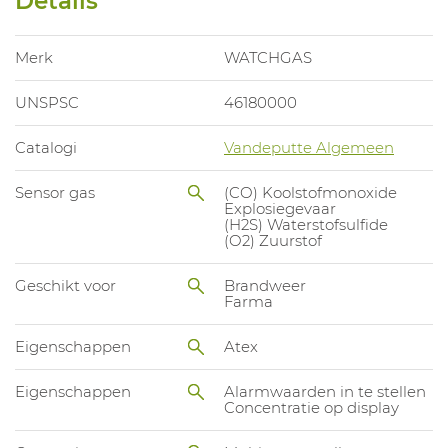
Details
Merk
WATCHGAS
UNSPSC
46180000
Catalogi
Vandeputte Algemeen
Sensor gas
(CO) Koolstofmonoxide
Explosiegevaar
(H2S) Waterstofsulfide
(O2) Zuurstof
Geschikt voor
Brandweer
Farma
Eigenschappen
Atex
Eigenschappen
Alarmwaarden in te stellen
Concentratie op display