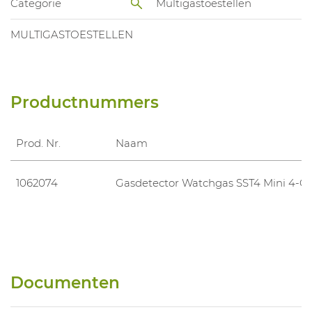
Categorie
Multigastoestellen
MULTIGASTOESTELLEN
Productnummers
Prod. Nr.
Naam
1062074
Gasdetector Watchgas SST4 Mini 4-G
Documenten