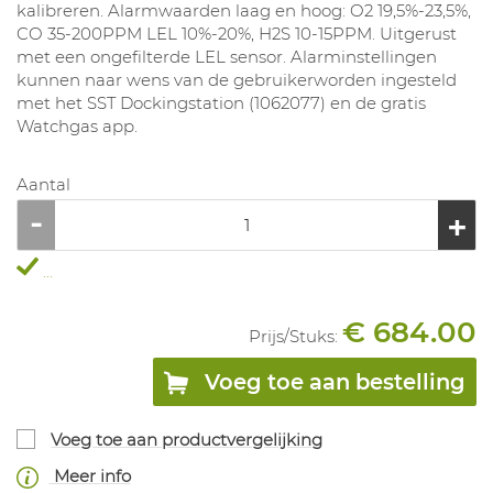
kalibreren. Alarmwaarden laag en hoog: O2 19,5%-23,5%,
CO 35-200PPM LEL 10%-20%, H2S 10-15PPM. Uitgerust
met een ongefilterde LEL sensor. Alarminstellingen
kunnen naar wens van de gebruikerworden ingesteld
met het SST Dockingstation (1062077) en de gratis
Watchgas app.
Aantal
...
€ 684.00
Prijs/
Stuks
:
Voeg toe aan bestelling
Voeg toe aan productvergelijking
Meer info