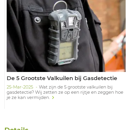
De 5 Grootste Valkuilen bij Gasdetectie
25-Mar-2025
Wat zijn de 5 grootste valkuilen bij
gasdetectie? Wij zetten ze op een rijtje en zeggen hoe
je ze kan vermijden.