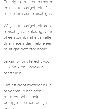
Enkelgasdetectoren meten
enkel zuurstofgebrek of
maximum één toxisch gas.
Wil je zuurstofgebrek, een
toxisch gas, explosiegevaar
of een combinatie van alle
drie meten, dan heb je een
multigas detector nodig.
Je kan bij ons terecht voor
BW, MSA en Honeywell
toestellen.
Om efficiënt metingen uit
te voeren in besloten
ruimtes, heb je ook
pompjes en meetbuisjes
nodig.