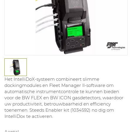
Het IntelliDoX-systeem combineert slimme
dockingmodules en Fleet Manager II-software om
automatische instrumentcontrole te kunnen bieden
voor de BW FLEX en BW ICON gasdetectors, waardoor
uw productiviteit, betrouwbaarheid en efficiency
toenemen. Steeds Enabler kit (1034592) no dig om
IntelliDox te activeren.
Aantal