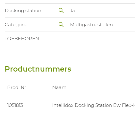
Docking station
Ja
Categorie
Multigastoestellen
TOEBEHOREN
Productnummers
Prod. Nr.
Naam
1051813
Intellidox Docking Station Bw Flex-Ic