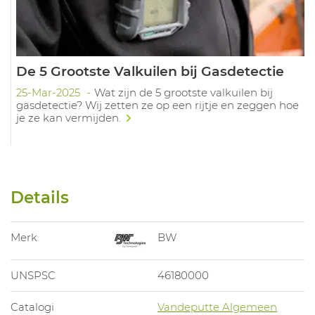
De 5 Grootste Valkuilen bij Gasdetectie
25-Mar-2025
Wat zijn de 5 grootste valkuilen bij
gasdetectie? Wij zetten ze op een rijtje en zeggen hoe
je ze kan vermijden.
Details
Merk
BW
UNSPSC
46180000
Catalogi
Vandeputte Algemeen