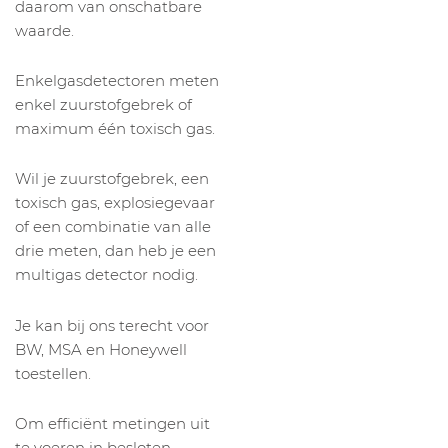
daarom van onschatbare
waarde.
Enkelgasdetectoren meten
enkel zuurstofgebrek of
maximum één toxisch gas.
Wil je zuurstofgebrek, een
toxisch gas, explosiegevaar
of een combinatie van alle
drie meten, dan heb je een
multigas detector nodig.
Je kan bij ons terecht voor
BW, MSA en Honeywell
toestellen.
Om efficiënt metingen uit
te voeren in besloten