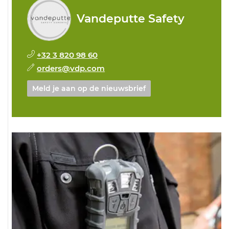
Vandeputte Safety
+32 3 820 98 60
orders@vdp.com
Meld je aan op de nieuwsbrief