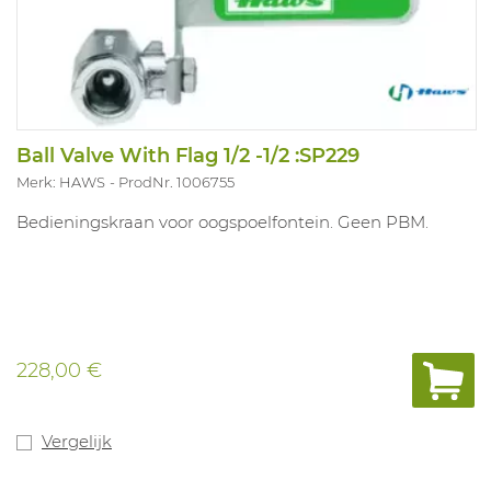
Ball Valve With Flag 1/2 -1/2 :SP229
Merk: HAWS
ProdNr. 1006755
Bedieningskraan voor oogspoelfontein. Geen PBM.
228,00 €
Vergelijk