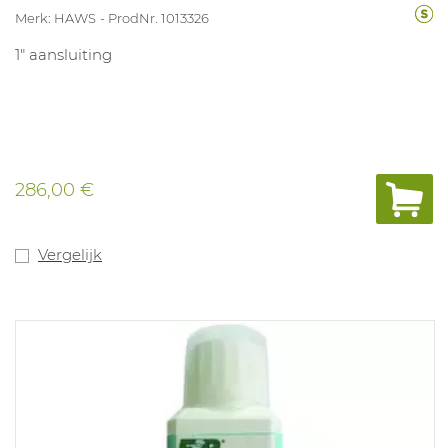
Merk: HAWS
ProdNr. 1013326
1" aansluiting
286,00 €
Vergelijk