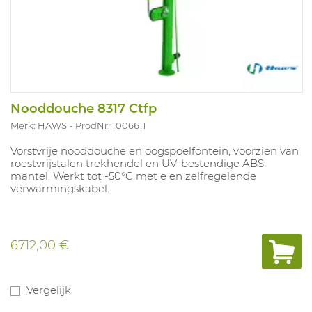
Nooddouche 8317 Ctfp
Merk: HAWS
ProdNr. 1006611
Vorstvrije nooddouche en oogspoelfontein, voorzien van
roestvrijstalen trekhendel en UV-bestendige ABS-
mantel. Werkt tot -50°C met e en zelfregelende
verwarmingskabel.
6712,00 €
Vergelijk