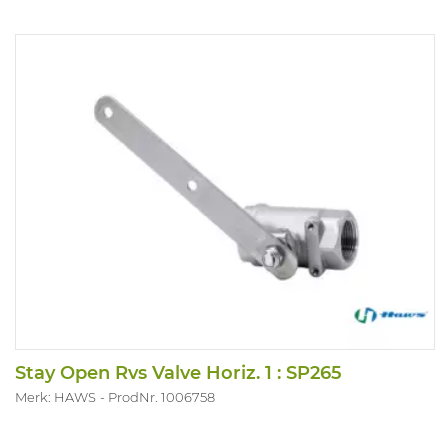
Stay Open Rvs Valve Horiz. 1 : SP265
Merk: HAWS
ProdNr. 1006758