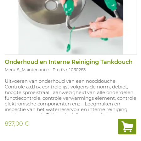
Onderhoud en Interne Reiniging Tankdouch
Merk: S_Maintenance
ProdNr. 1030283
Uitvoeren van onderhoud van een nooddouche.
Controle a.d.h.v. controlelijst volgens de norm, debiet,
hoogte sproeistraal , aanwezigheid van alle onderdelen,
functiecontrole, controle verwarmings element, controle
elektronische componenten enz… Leegmaken en
inspectie van het waterreservoir en interne reiniging
van het reservoir. Prijs exclusief eventueel te vervangen
onderdelen, inclusief reinigingsmiddelen ref 1031089.
857,00 €