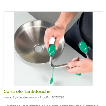
Controle Tankdouche
Merk: S_Maintenance
ProdNr. 1030282
Uitvoeren van controle van een nooddouche. Controle