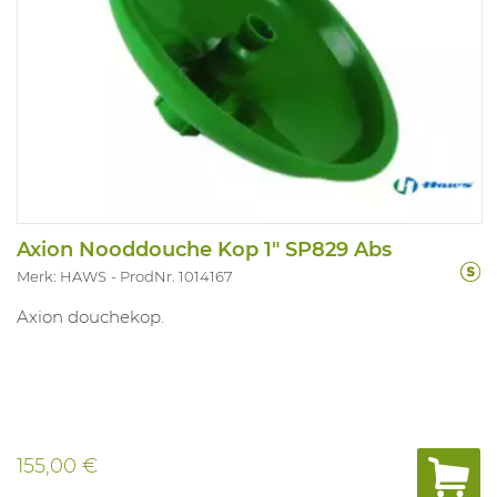
Axion Nooddouche Kop 1" SP829 Abs
Merk: HAWS
ProdNr. 1014167
Axion douchekop.
155,00 €