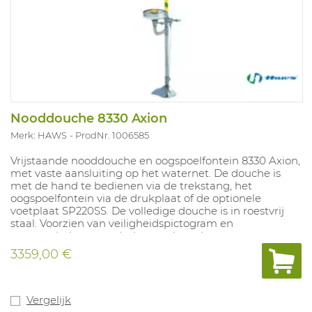
Nooddouche 8330 Axion
Merk: HAWS
ProdNr. 1006585
Vrijstaande nooddouche en oogspoelfontein 8330 Axion,
met vaste aansluiting op het waternet. De douche is
met de hand te bedienen via de trekstang, het
oogspoelfontein via de drukplaat of de optionele
voetplaat SP220SS. De volledige douche is in roestvrij
staal. Voorzien van veiligheidspictogram en
automatische waterdrukcontrole op het
oogspoelfontein. Hoogte nooddouche: 280 cm. Hoogte
3359,00 €
oogspoelfontein: 107cm.
Vergelijk