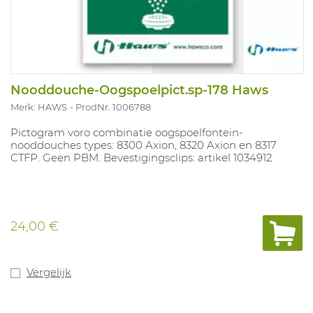
Nooddouche-Oogspoelpict.sp-178 Haws
Merk: HAWS
ProdNr. 1006788
Pictogram voro combinatie oogspoelfontein-
nooddouches types: 8300 Axion, 8320 Axion en 8317
CTFP. Geen PBM. Bevestigingsclips: artikel 1034912
24,00 €
Vergelijk