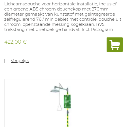
Lichaamsdouche voor horizontale installatie, inclusief
een groene ABS chroom douchekop met 270mm
diameter gemaakt van kunststof met geïntegreerde
zelfregulerend 76l/ min debiet met controle, douche uit
chroom, openstaande messing kogelkraan. RVS
trekstang met driehoekige handvat. Incl. Pictogram
SP177.
422,00 €
Vergelijk