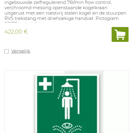
ingebouwde zelfregulerend 76l/min flow control,
verchroomd messing openstaande kogelkraan
uitgerust met een roestvrij stalen kogel en de stuurpen.
RVS trekstang met driehoekige handvat. Pictogram
SP177 inclusief.
422,00 €
Vergelijk