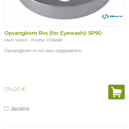
Opvangkom Rvs (for Eyewash): SP90
Merk: HAWS
ProdNr. 1006688
Opvangkom in rvs voor oogspoelers.
174,00 €
Vergelijk