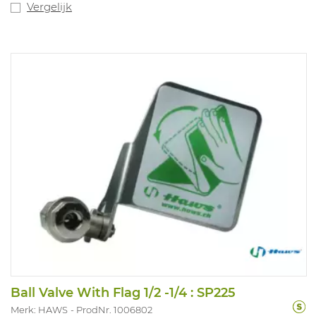
Vergelijk
Ball Valve With Flag 1/2 -1/4 : SP225
Merk: HAWS
ProdNr. 1006802