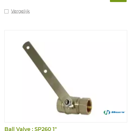
Vergelijk
Ball Valve : SP260 1"