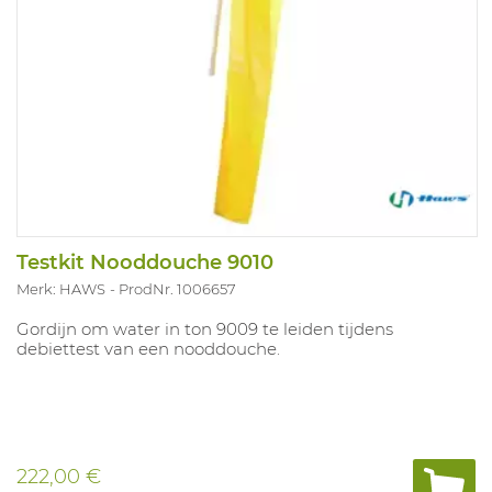
Testkit Nooddouche 9010
Merk: HAWS
ProdNr. 1006657
Gordijn om water in ton 9009 te leiden tijdens
debiettest van een nooddouche.
222,00 €