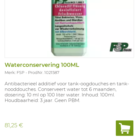
Waterconservering 100ML
Merk: FSP
ProdNr. 1021587
Antibacterieel additief voor tank-oogdouches en tank-
nooddouches. Conserveert water tot 6 maanden,
dosering: 10 ml op 100 liter water. Inhoud: 100ml.
Houdbaarheid: 3 jaar. Geen PBM.
81,25 €