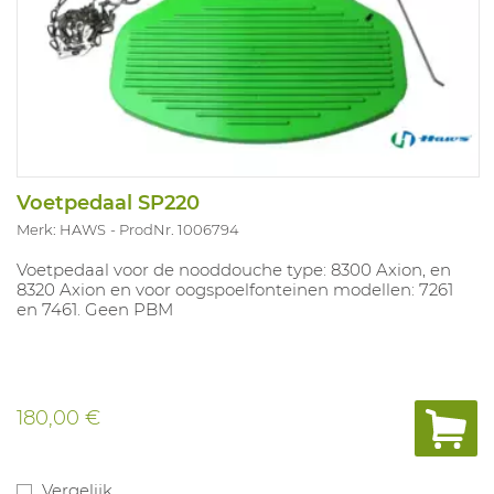
Voetpedaal SP220
Merk: HAWS
ProdNr. 1006794
Voetpedaal voor de nooddouche type: 8300 Axion, en
8320 Axion en voor oogspoelfonteinen modellen: 7261
en 7461. Geen PBM
180,00 €
Vergelijk