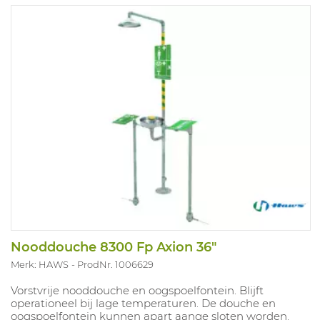
Nooddouche 8300 Fp Axion 36"
Merk: HAWS
ProdNr. 1006629
Vorstvrije nooddouche en oogspoelfontein. Blijft
operationeel bij lage temperaturen. De douche en
oogspoelfontein kunnen apart aange sloten worden.