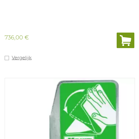
736,00 €
Vergelijk