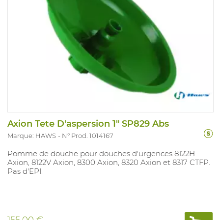
Axion Tete D'aspersion 1" SP829 Abs
Marque: HAWS
N° Prod. 1014167
Pomme de douche pour douches d'urgences 8122H
Axion, 8122V Axion, 8300 Axion, 8320 Axion et 8317 CTFP.
Pas d'EPI.
155,00 €