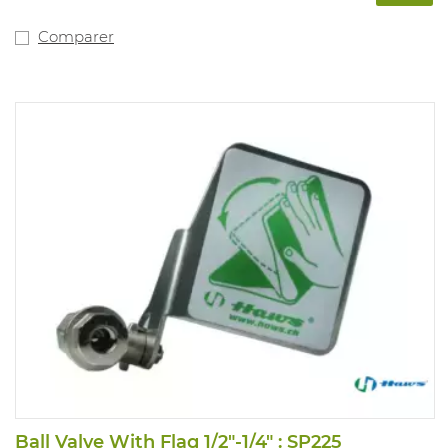
Comparer
Ball Valve With Flag 1/2"-1/4" : SP225