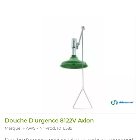
Douche D'urgence 8122V Axion
Marque: HAWS
N° Prod. 1016589
Douche d'urgence pour installation verticale comprend