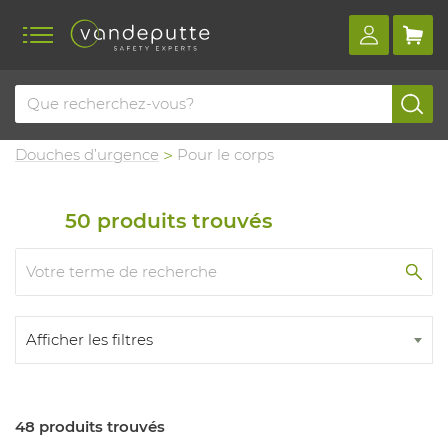
Home
Produits
Douches d’urgence et rinçage des yeux
Douches d’urgence
Pour le corps
50
produits trouvés
Afficher les filtres
48 produits trouvés