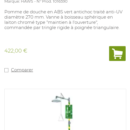
Marque: HAWS
N° Prod. 1016590
Pomme de douche en ABS vert antichoc traité anti-UV
diamètre 270 mm. Vanne à boisseau sphérique en
laiton chromé type "maintien à I'ouverture",
commandée par tringle rigide à poignée triangulaire.
422,00 €
Comparer