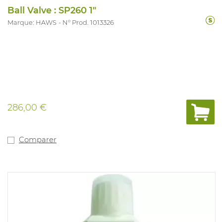
Ball Valve : SP260 1"
Marque: HAWS
N° Prod. 1013326
286,00 €
Comparer