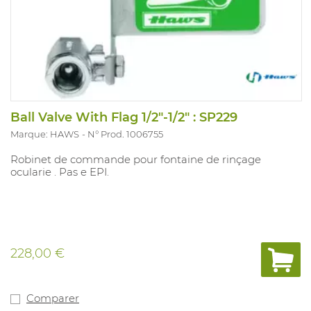
Ball Valve With Flag 1/2"-1/2" : SP229
Marque: HAWS
N° Prod. 1006755
Robinet de commande pour fontaine de rinçage
ocularie . Pas e EPI.
228,00 €
Comparer