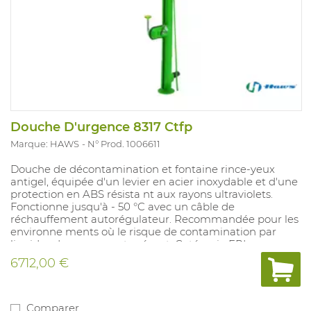
Douche D'urgence 8317 Ctfp
Marque: HAWS
N° Prod. 1006611
Douche de décontamination et fontaine rince-yeux
antigel, équipée d'un levier en acier inoxydable et d'une
protection en ABS résista nt aux rayons ultraviolets.
Fonctionne jusqu'à - 50 °C avec un câble de
réchauffement autorégulateur. Recommandée pour les
environne ments où le risque de contamination par
liquides dangereux est présent. Catégorie EPI: ne
s'applique pas.
6712,00 €
Comparer