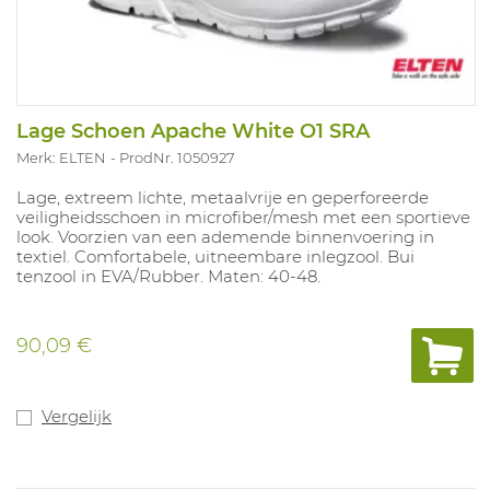
Lage Schoen Apache White O1 SRA
Merk: ELTEN
ProdNr. 1050927
Lage, extreem lichte, metaalvrije en geperforeerde
veiligheidsschoen in microfiber/mesh met een sportieve
look. Voorzien van een ademende binnenvoering in
textiel. Comfortabele, uitneembare inlegzool. Bui
tenzool in EVA/Rubber. Maten: 40-48.
90,09 €
Vergelijk