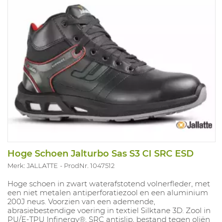
Hoge Schoen Jalturbo Sas S3 CI SRC ESD
Merk: JALLATTE
ProdNr. 1047512
Hoge schoen in zwart waterafstotend volnerfleder, met
een niet metalen antiperforatiezool en een aluminium
200J neus. Voorzien van een ademende,
abrasiebestendige voering in textiel Silktane 3D. Zool in
PU/E-TPU Infinergy®, SRC antislip, bestand tegen oliën