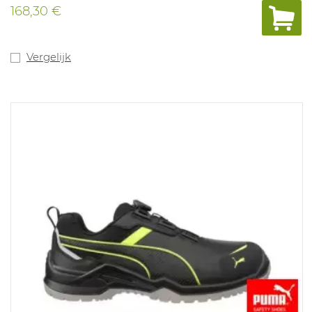
168,30 €
Vergelijk