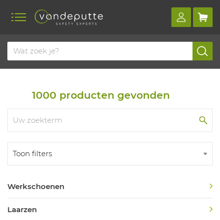
Home
Productoverzicht
Veiligheidsschoenen
Veiligheidsschoenen
1000
producten gevonden
Toon filters
Werkschoenen
Laarzen