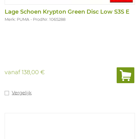
Lage Schoen Krypton Green Disc Low S3S E
Merk: PUMA
ProdNr. 1065288
vanaf
138,00 €
Vergelijk