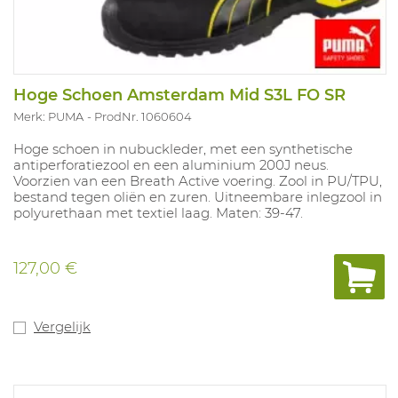
Hoge Schoen Amsterdam Mid S3L FO SR
Merk: PUMA
ProdNr. 1060604
Hoge schoen in nubuckleder, met een synthetische
antiperforatiezool en een aluminium 200J neus.
Voorzien van een Breath Active voering. Zool in PU/TPU,
bestand tegen oliën en zuren. Uitneembare inlegzool in
polyurethaan met textiel laag. Maten: 39-47.
127,00 €
Vergelijk