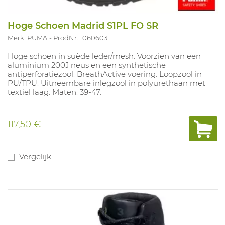
Hoge Schoen Madrid S1PL FO SR
Merk: PUMA
ProdNr. 1060603
Hoge schoen in suède leder/mesh. Voorzien van een
aluminium 200J neus en een synthetische
antiperforatiezool. BreathActive voering. Loopzool in
PU/TPU. Uitneembare inlegzool in polyurethaan met
textiel laag. Maten: 39-47.
117,50 €
Vergelijk