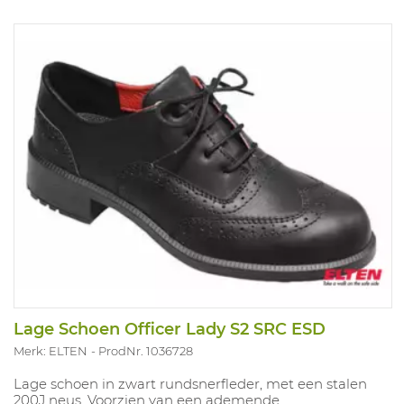
Lage Schoen Officer Lady S2 SRC ESD
Merk: ELTEN
ProdNr. 1036728
Lage schoen in zwart rundsnerfleder, met een stalen
200J neus. Voorzien van een ademende,