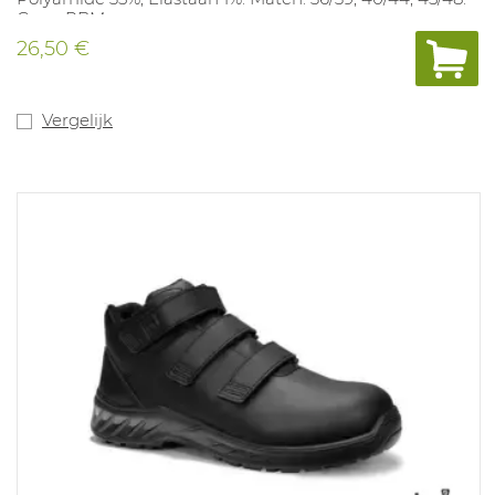
Geen PBM.
26,50 €
Vergelijk