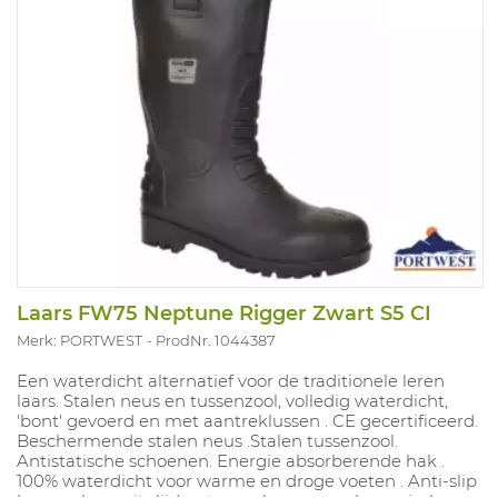
Laars FW75 Neptune Rigger Zwart S5 CI
Merk: PORTWEST
ProdNr. 1044387
Een waterdicht alternatief voor de traditionele leren
laars. Stalen neus en tussenzool, volledig waterdicht,
'bont' gevoerd en met aantreklussen . CE gecertificeerd.
Beschermende stalen neus .Stalen tussenzool.
Antistatische schoenen. Energie absorberende hak .
100% waterdicht voor warme en droge voeten . Anti-slip