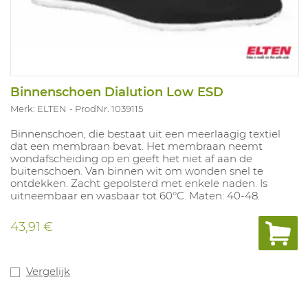
Binnenschoen Dialution Low ESD
Merk: ELTEN
ProdNr. 1039115
Binnenschoen, die bestaat uit een meerlaagig textiel
dat een membraan bevat. Het membraan neemt
wondafscheiding op en geeft het niet af aan de
buitenschoen. Van binnen wit om wonden snel te
ontdekken. Zacht gepolsterd met enkele naden. Is
uitneembaar en wasbaar tot 60°C. Maten: 40-48.
43,91 €
Vergelijk