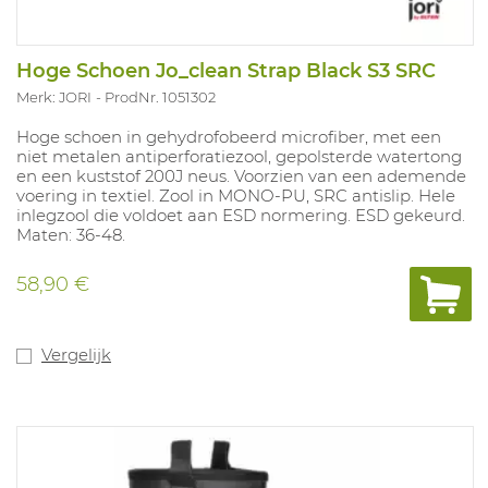
Hoge Schoen Jo_clean Strap Black S3 SRC
Merk: JORI
ProdNr. 1051302
Hoge schoen in gehydrofobeerd microfiber, met een
niet metalen antiperforatiezool, gepolsterde watertong
en een kuststof 200J neus. Voorzien van een ademende
voering in textiel. Zool in MONO-PU, SRC antislip. Hele
inlegzool die voldoet aan ESD normering. ESD gekeurd.
Maten: 36-48.
58,90 €
Vergelijk