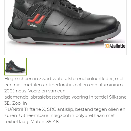
Hoge schoen in zwart waterafstotend volnerfleder, met
een niet metalen antiperforatiezool en een aluminium
200J neus. Voorzien van een
ademende, abrasiebestendige voering in textiel Silktane
3D. Zool in
PU/Nitril Triftane X, SRC antislip, bestand tegen oliën en
zuren. Uitneembare inlegzool in polyurethaan met
textiel laag. Maten: 35-48.