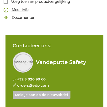
Voeg toe aan productvergelijking
Meer info
Documenten
Contacteer ons:
Vandeputte Safety
+32 3 820 98 60
orders@vdp.com
Meld je aan op de nieuwsbrief