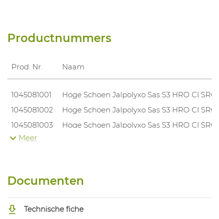
Productnummers
Prod. Nr.
Naam
1045081001
Hoge Schoen Jalpolyxo Sas S3 HRO CI SRC
1045081002
Hoge Schoen Jalpolyxo Sas S3 HRO CI SRC
1045081003
Hoge Schoen Jalpolyxo Sas S3 HRO CI SRC
Meer
1045081004
Hoge Schoen Jalpolyxo Sas S3 HRO CI SRC
1045081005
Hoge Schoen Jalpolyxo Sas S3 HRO CI SRC
1045081006
Hoge Schoen Jalpolyxo Sas S3 HRO CI SRC
Documenten
1045081007
Hoge Schoen Jalpolyxo Sas S3 HRO CI SRC
1045081008
Hoge Schoen Jalpolyxo Sas S3 HRO CI SRC
Technische fiche
1045081009
Hoge Schoen Jalpolyxo Sas S3 HRO CI SRC