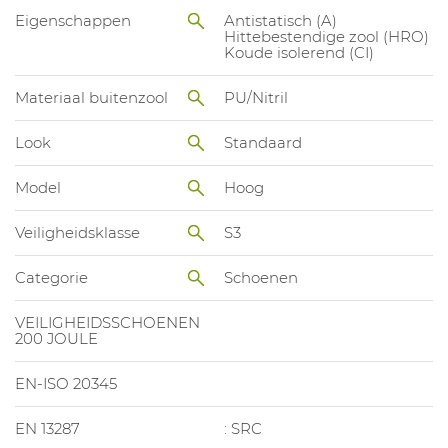
Eigenschappen
Antistatisch (A)
Hittebestendige zool (HRO)
Koude isolerend (CI)
Materiaal buitenzool
PU/Nitril
Look
Standaard
Model
Hoog
Veiligheidsklasse
S3
Categorie
Schoenen
VEILIGHEIDSSCHOENEN
200 JOULE
EN-ISO 20345
EN 13287
: SRC