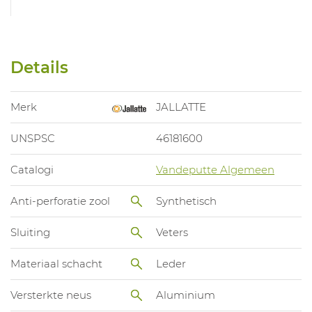
Details
Merk
JALLATTE
UNSPSC
46181600
Catalogi
Vandeputte Algemeen
Anti-perforatie zool
Synthetisch
Sluiting
Veters
Materiaal schacht
Leder
Versterkte neus
Aluminium