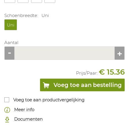
Schoenbreedte:
Uni
Uni
Aantal
€ 15.36
Prijs/
Paar
:
Voeg toe aan bestelling
Voeg toe aan productvergelijking
Meer info
Documenten