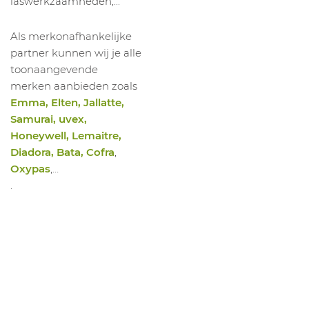
laswerkzaamheden,...
Als merkonafhankelijke
partner kunnen wij je alle
toonaangevende
merken aanbieden zoals
Emma, Elten, Jallatte,
Samurai, uvex,
Honeywell, Lemaitre,
Diadora, Bata, Cofra
,
Oxypas
,…
.