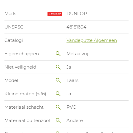
Merk
DUNLOP
UNSPSC
46181604
Catalogi
Vandeputte Algemeen
Eigenschappen
Metaalvrij
Niet veiligheid
Ja
Model
Laars
Kleine maten (<36)
Ja
Materiaal schacht
PVC
Materiaal buitenzool
Andere