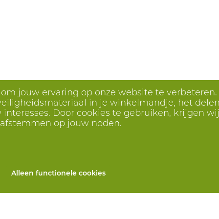
s om jouw ervaring op onze website te verbeteren.
eiligheidsmateriaal in je winkelmandje, het delen 
interesses. Door cookies te gebruiken, krijgen wij
r afstemmen op jouw noden.
Alleen functionele cookies