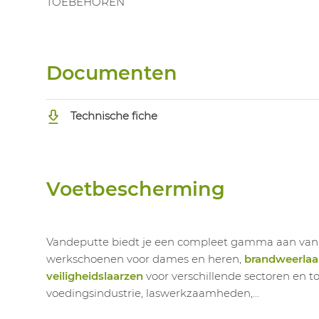
TOEBEHOREN
Documenten
Technische fiche
Voetbescherming
Vandeputte biedt je een compleet gamma aan va
werkschoenen voor dames en heren,
brandweerlaa
veiligheidslaarzen
voor verschillende sectoren en t
voedingsindustrie, laswerkzaamheden,...