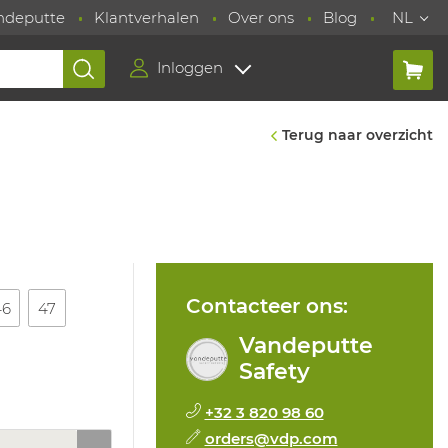
ndeputte
Klantverhalen
Over ons
Blog
NL
Inloggen
Terug naar overzicht
Contacteer ons:
46
47
Vandeputte
Safety
+32 3 820 98 60
orders@vdp.com