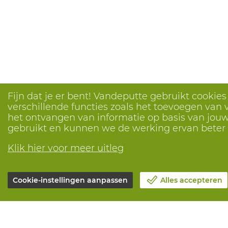
Fijn dat je er bent! Vandeputte gebruikt cookie
verschillende functies zoals het toevoegen van v
het ontvangen van informatie op basis van jouw 
gebruikt en kunnen we de werking ervan bete
Klik hier voor meer uitleg
Cookie-instellingen aanpassen
Alles accepteren