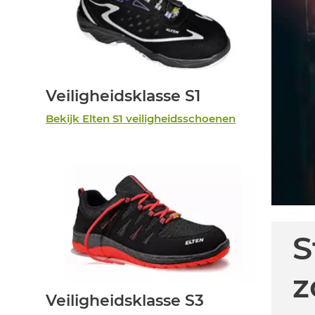
Veiligheidsklasse S1
Bekijk Elten S1 veiligheidsschoenen
S
z
Veiligheidsklasse S3