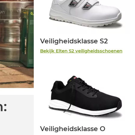
Veiligheidsklasse S2
Bekijk Elten S2 veiligheidsschoenen
n:
Veiligheidsklasse O