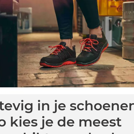
tevig in je schoene
o kies je de meest