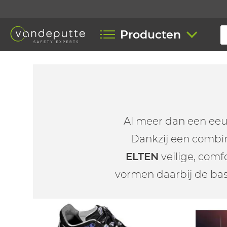
Producten
Al meer dan een eeu
Dankzij een combi
ELTEN
veilige, com
vormen daarbij de bas