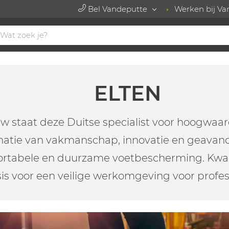
Bel Vandeputte
Werken bij Va
ELTEN
w staat deze Duitse specialist voor hoogwaar
natie van vakmanschap, innovatie en geavanc
fortabele en duurzame voetbescherming. Kwal
is voor een veilige werkomgeving voor profess