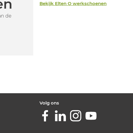
en
Bekijk Elten O werkschoenen
an de
Volg ons