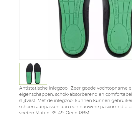
Antistatische inlegzool. Zeer goede vochtopname e
eigenschappen, schok-absorberend en comfortabe
slijtvast. Met de inlegzool kunnen kunnen gebruike
schoen aanpassen aan een nauwere pasvorm die pas
voeten Maten: 35-49. Geen PBM.