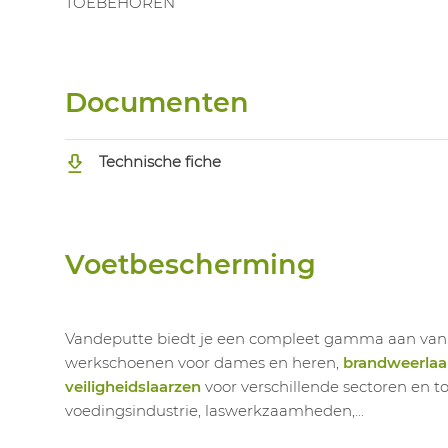
TOEBEHOREN
Documenten
Technische fiche
Voetbescherming
Vandeputte biedt je een compleet gamma aan va
werkschoenen voor dames en heren,
brandweerlaa
veiligheidslaarzen
voor verschillende sectoren en t
voedingsindustrie, laswerkzaamheden,...