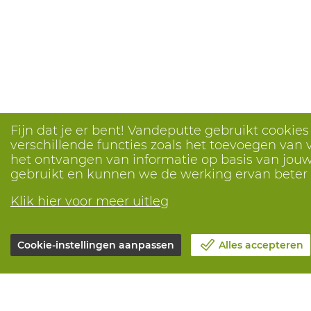
Fijn dat je er bent! Vandeputte gebruikt cookie
verschillende functies zoals het toevoegen van v
het ontvangen van informatie op basis van jouw 
gebruikt en kunnen we de werking ervan bete
Klik hier voor meer uitleg
Cookie-instellingen aanpassen
Alles accepteren