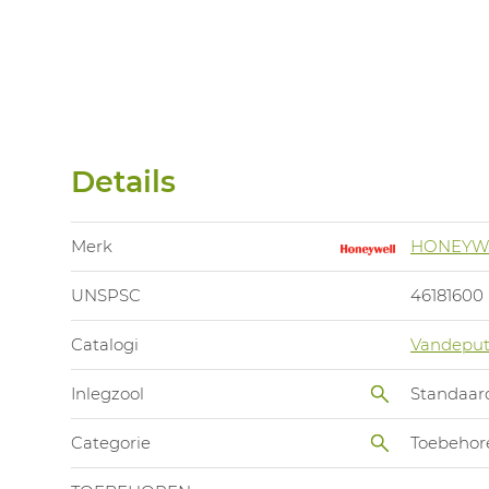
Details
Merk
HONEYW
UNSPSC
46181600
Catalogi
Vandeput
Inlegzool
Standaar
Categorie
Toebehor