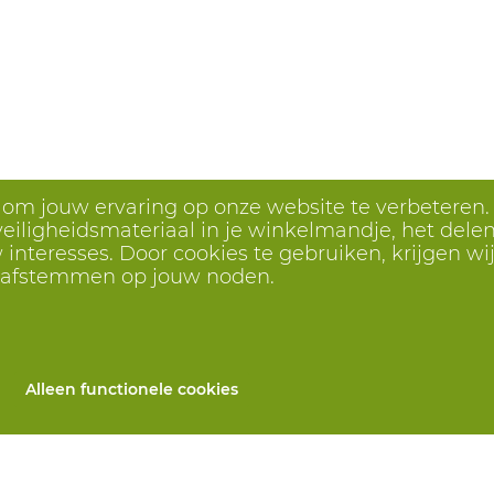
s om jouw ervaring op onze website te verbeteren.
eiligheidsmateriaal in je winkelmandje, het delen 
interesses. Door cookies te gebruiken, krijgen wij
r afstemmen op jouw noden.
Alleen functionele cookies