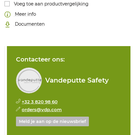
Voeg toe aan productvergelijking
Meer info
Documenten
Contacteer ons:
Vandeputte Safety
+32 3 820 98 60
orders@vdp.com
Meld je aan op de nieuwsbrief