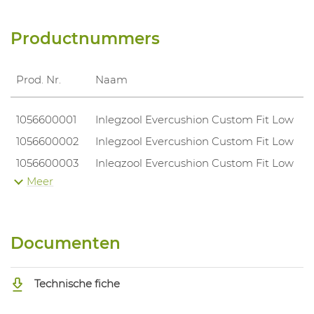
Productnummers
Prod. Nr.
Naam
1056600001
Inlegzool Evercushion Custom Fit Low
1056600002
Inlegzool Evercushion Custom Fit Low
1056600003
Inlegzool Evercushion Custom Fit Low
Meer
1056600004
Inlegzool Evercushion Custom Fit Low
1056600005
Inlegzool Evercushion Custom Fit Low
1056600006
Inlegzool Evercushion Custom Fit Low
Documenten
1056600007
Inlegzool Evercushion Custom Fit Low
1056600008
Inlegzool Evercushion Custom Fit Low
Technische fiche
1056600009
Inlegzool Evercushion Custom Fit Low