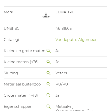
Merk
LEMAITRE
UNSPSC
46181605
Catalogi
Vandeputte Algemeen
Kleine en grote maten
Ja
Kleine maten (<36)
Ja
Sluiting
Veters
Materiaal buitenzool
PU/PU
Grote maten (>48)
Ja
Eigenschappen
Metaalvrij
Koude isolerend (CI)