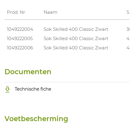
Prod. Nr.
Naam
Sc
1049222004
Sok Skilled 400 Classic Zwart
36/
1049222005
Sok Skilled 400 Classic Zwart
40
1049222006
Sok Skilled 400 Classic Zwart
45/
Documenten
Technische fiche
Voetbescherming