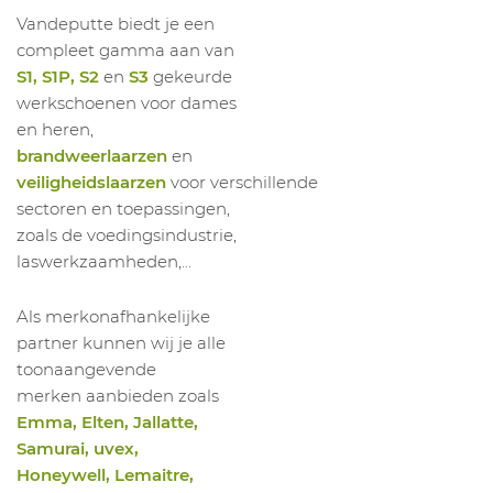
Vandeputte biedt je een
compleet gamma aan van
S1, S1P, S2
en
S3
gekeurde
werkschoenen voor dames
en heren,
brandweerlaarzen
en
veiligheidslaarzen
voor verschillende
sectoren en toepassingen,
zoals de voedingsindustrie,
laswerkzaamheden,...
Als merkonafhankelijke
partner kunnen wij je alle
toonaangevende
merken aanbieden zoals
Emma, Elten, Jallatte,
Samurai, uvex,
Honeywell, Lemaitre,