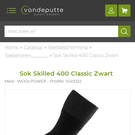
Home
Catalogi
Voetbescherming
Toebehoren_______
Sok Skilled 400 Classic Zwart
Sok Skilled 400 Classic Zwart
Merk : WOOLPOWER
ProdNr. 1049222