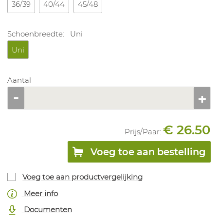
36/39
40/44
45/48
Schoenbreedte:
Uni
Uni
Aantal
€ 26.50
Prijs/
Paar
:
Voeg toe aan bestelling
Voeg toe aan productvergelijking
Meer info
Documenten