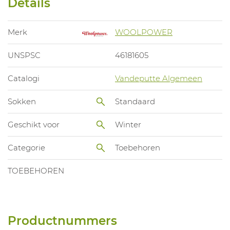
Details
Merk
WOOLPOWER
UNSPSC
46181605
Catalogi
Vandeputte Algemeen
Sokken
Standaard
Geschikt voor
Winter
Categorie
Toebehoren
TOEBEHOREN
Productnummers