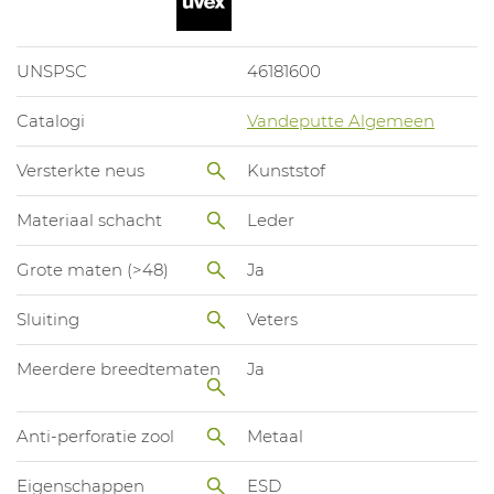
UNSPSC
46181600
Catalogi
Vandeputte Algemeen
Versterkte neus
Kunststof
Materiaal schacht
Leder
Grote maten (>48)
Ja
Sluiting
Veters
Meerdere breedtematen
Ja
Anti-perforatie zool
Metaal
Eigenschappen
ESD