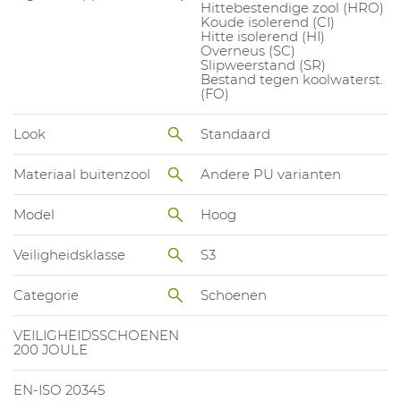
Hittebestendige zool (HRO)
Koude isolerend (CI)
Hitte isolerend (HI)
Overneus (SC)
Slipweerstand (SR)
Bestand tegen koolwaterst.
(FO)
Look
Standaard
Materiaal buitenzool
Andere PU varianten
Model
Hoog
Veiligheidsklasse
S3
Categorie
Schoenen
VEILIGHEIDSSCHOENEN
200 JOULE
EN-ISO 20345