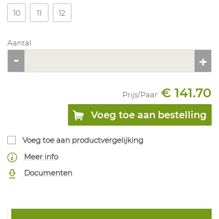
10
11
12
Aantal
€ 141.70
Prijs/
Paar
:
Voeg toe aan bestelling
Voeg toe aan productvergelijking
Meer info
Documenten