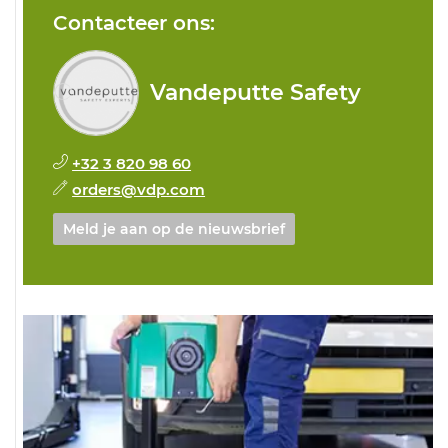
Contacteer ons:
Vandeputte Safety
+32 3 820 98 60
orders@vdp.com
Meld je aan op de nieuwsbrief