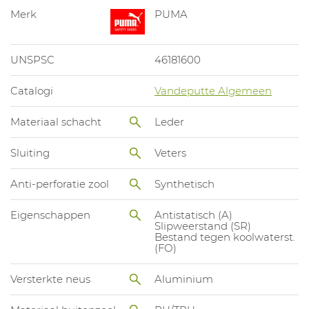
Merk
PUMA
UNSPSC
46181600
Catalogi
Vandeputte Algemeen
Materiaal schacht
Leder
Sluiting
Veters
Anti-perforatie zool
Synthetisch
Eigenschappen
Antistatisch (A)
Slipweerstand (SR)
Bestand tegen koolwaterst.
(FO)
Versterkte neus
Aluminium