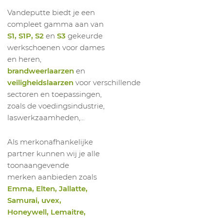
Vandeputte biedt je een
compleet gamma aan van
S1, S1P, S2
en
S3
gekeurde
werkschoenen voor dames
en heren,
brandweerlaarzen
en
veiligheidslaarzen
voor verschillende
sectoren en toepassingen,
zoals de voedingsindustrie,
laswerkzaamheden,...
Als merkonafhankelijke
partner kunnen wij je alle
toonaangevende
merken aanbieden zoals
Emma, Elten, Jallatte,
Samurai, uvex,
Honeywell, Lemaitre,