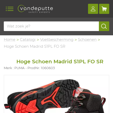
Home
Catalogi
Voetbescherming
Schoenen
Hoge Schoen Madrid S1PL FO SR
Hoge Schoen Madrid S1PL FO SR
Merk : PUMA
ProdNr. 1060603