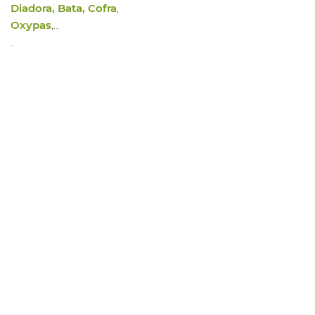
Diadora, Bata, Cofra
,
Oxypas
,…
.