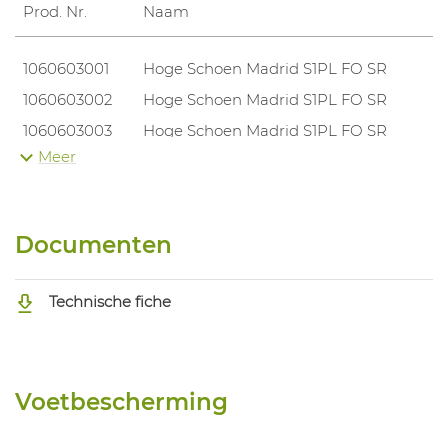
Prod. Nr.
Naam
S
1060603001
Hoge Schoen Madrid S1PL FO SR
3
1060603002
Hoge Schoen Madrid S1PL FO SR
4
1060603003
Hoge Schoen Madrid S1PL FO SR
4
Meer
1060603004
Hoge Schoen Madrid S1PL FO SR
4
1060603005
Hoge Schoen Madrid S1PL FO SR
4
1060603006
Hoge Schoen Madrid S1PL FO SR
4
Documenten
1060603007
Hoge Schoen Madrid S1PL FO SR
4
1060603008
Hoge Schoen Madrid S1PL FO SR
4
Technische fiche
1060603009
Hoge Schoen Madrid S1PL FO SR
4
Voetbescherming