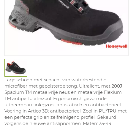
Lage schoen met schacht van waterbestendig
microfiber met gepolsterde tong. Ultralicht, met 200J
Spacium TM metaalvrije neus en metaalvrije Flexium
TM antiperforatiezool. Ergonomisch gevormde
uitneembare inlegzool, antistatisch en antibacterieel.
Voering in Artico 3D: antibacterieel. Zool in PU/TPU met
een perfecte grip en zelfreinigend profiel. Gekeurd
volgens de nieuwe antislipnormen. Maten: 35-49.