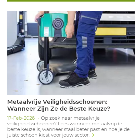
Metaalvrije Veiligheidsschoenen:
Wanneer Zijn Ze de Beste Keuze?
17-Feb-2026
Op zoek naar metaalvrije
veiligheidsschoenen? Lees wanneer metaalvrij de
beste keuze is, wanneer staal beter past en hoe je de
juiste schoen kiest voor jouw sector.