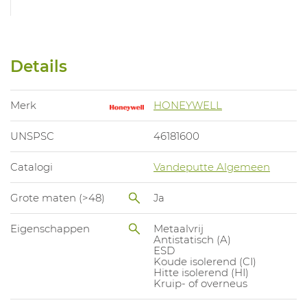
Details
Merk
HONEYWELL
UNSPSC
46181600
Catalogi
Vandeputte Algemeen
Grote maten (>48)
Ja
Eigenschappen
Metaalvrij
Antistatisch (A)
ESD
Koude isolerend (CI)
Hitte isolerend (HI)
Kruip- of overneus