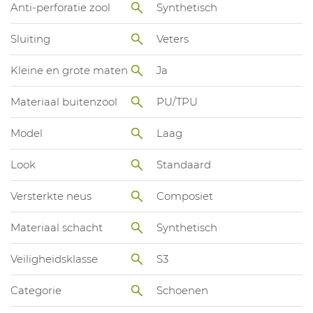
Anti-perforatie zool
Synthetisch
Sluiting
Veters
Kleine en grote maten
Ja
Materiaal buitenzool
PU/TPU
Model
Laag
Look
Standaard
Versterkte neus
Composiet
Materiaal schacht
Synthetisch
Veiligheidsklasse
S3
Categorie
Schoenen