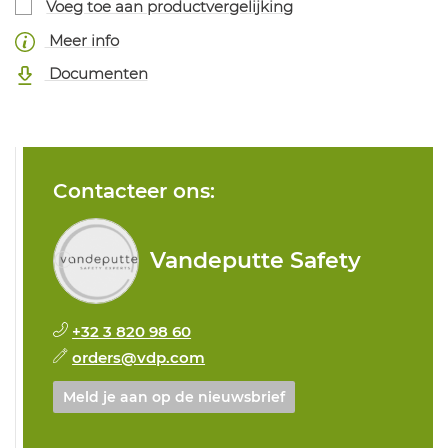
Voeg toe aan productvergelijking
Meer info
Documenten
Contacteer ons:
Vandeputte Safety
+32 3 820 98 60
orders@vdp.com
Meld je aan op de nieuwsbrief