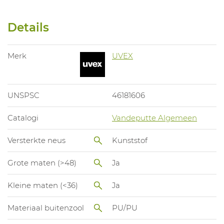
Details
Merk
UVEX
UNSPSC
46181606
Catalogi
Vandeputte Algemeen
Versterkte neus
Kunststof
Grote maten (>48)
Ja
Kleine maten (<36)
Ja
Materiaal buitenzool
PU/PU