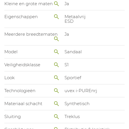
Kleine en grote maten
Ja
Eigenschappen
Metaalvrij
ESD
Meerdere breedtematen
Ja
Model
Sandaal
Veiligheidsklasse
S1
Look
Sportief
Technologieën
uvex i-PUREnrj
Materiaal schacht
Synthetisch
Sluiting
Treklus