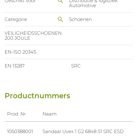
Geschikt voor
Distributie & logistiek
Automotive
Categorie
Schoenen
VEILIGHEIDSSCHOENEN
200 JOULE
EN-ISO 20345
EN 13287
: SRC
Productnummers
Prod. Nr.
Naam
1050388001
Sandaal Uvex 1 G2 6848 S1 SRC ESD