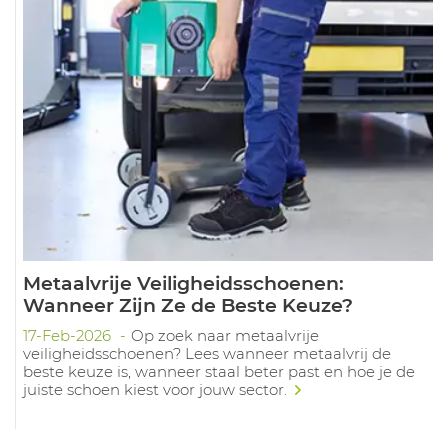
Metaalvrije Veiligheidsschoenen:
Wanneer Zijn Ze de Beste Keuze?
17-Feb-2026
Op zoek naar metaalvrije
veiligheidsschoenen? Lees wanneer metaalvrij de
beste keuze is, wanneer staal beter past en hoe je de
juiste schoen kiest voor jouw sector.