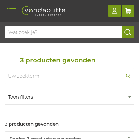
Home
Producten
Ergonomie
Ergonomie binnen een ruimte
Luchtzuivering
3
producten gevonden
Toon filters
3 producten gevonden