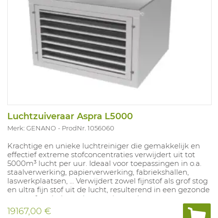
Luchtzuiveraar Aspra L5000
Merk: GENANO
ProdNr. 1056060
Krachtige en unieke luchtreiniger die gemakkelijk en
effectief extreme stofconcentraties verwijdert uit tot
5000m³ lucht per uur. Ideaal voor toepassingen in o.a.
staalverwerking, papierverwerking, fabriekshallen,
laswerkplaatsen, ... Verwijdert zowel fijnstof als grof stog
en ultra fijn stof uit de lucht, resulterend in een gezonde
en comfortabele werkomgeving en lagere
schoonmaakkosten.
19167,00 €