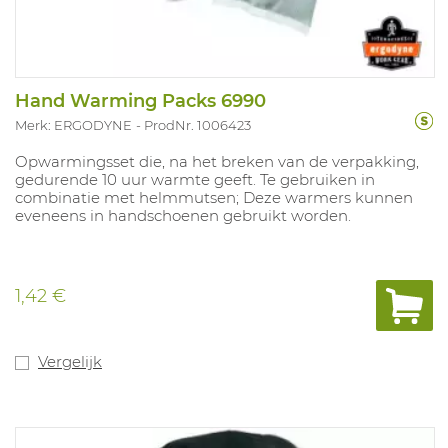
Hand Warming Packs 6990
Merk: ERGODYNE
ProdNr. 1006423
Opwarmingsset die, na het breken van de verpakking,
gedurende 10 uur warmte geeft. Te gebruiken in
combinatie met helmmutsen; Deze warmers kunnen
eveneens in handschoenen gebruikt worden.
1,42 €
Vergelijk