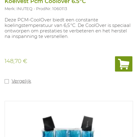
Koelvest Pcm Coolover 6.5°C
Merk: INUTEQ
ProdNr. 1060113
Deze PCM‑CoolOver biedt een constante
koelingstemperatuur van 6,5 °C. De CoolOver is speciaal
ontworpen om prestaties te verbeteren en het herstel
na inspanning te versnellen.
148,70 €
Vergelijk