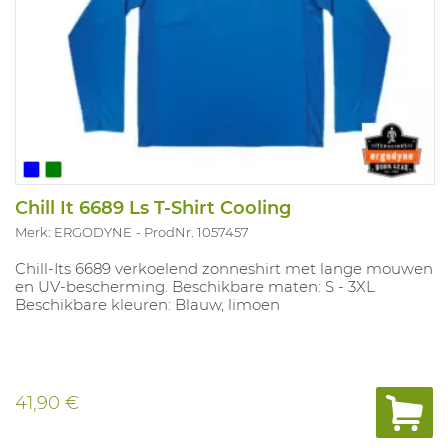
Chill It 6689 Ls T-Shirt Cooling
Merk: ERGODYNE
ProdNr. 1057457
Chill-Its 6689 verkoelend zonneshirt met lange mouwen
en UV-bescherming. Beschikbare maten: S - 3XL
Beschikbare kleuren: Blauw, limoen
41,90 €