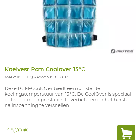
Koelvest Pcm Coolover 15°C
Merk: INUTEQ
ProdNr. 1060114
Deze PCM‑CoolOver biedt een constante
koelingstemperatuur van 15 °C. De CoolOver is speciaal
ontworpen om prestaties te verbeteren en het herstel
na inspanning te versnellen.
148,70 €