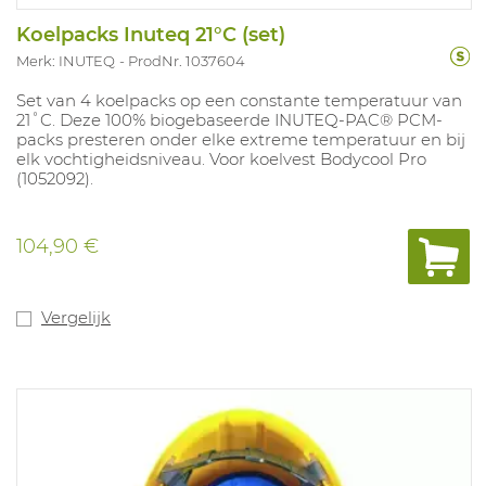
Koelpacks Inuteq 21°C (set)
Merk: INUTEQ
ProdNr. 1037604
Set van 4 koelpacks op een constante temperatuur van
21˚C. Deze 100% biogebaseerde INUTEQ-PAC® PCM-
packs presteren onder elke extreme temperatuur en bij
elk vochtigheidsniveau. Voor koelvest Bodycool Pro
(1052092).
104,90 €
Vergelijk