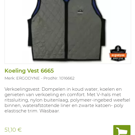
Koeling Vest 6665
Merk: ERGODYNE
ProdNr. 1016662
Verkoelingsvest: Dompelen in koud water, koelen en
genieten van verkoeling en comfort. Met V-hals met
ritssluiting, nylon buitenlaag, polymeer-ingebed weefsel
binnen, waterafstotende liner en zwarte katoen- poly
elastische trim. Wasbaar.
51,10 €