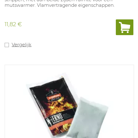
mutswarmer. Vlamvertragende eigenschappen.
11,82 €
Vergelijk