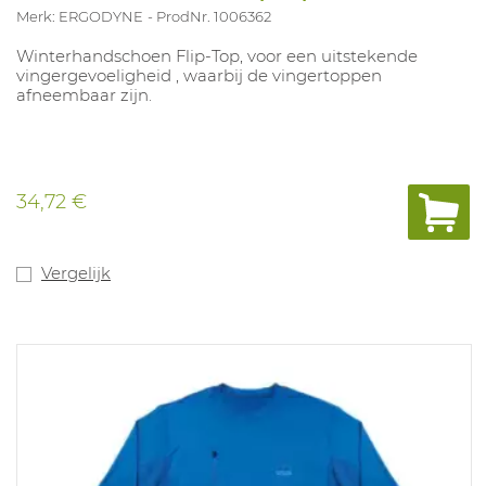
Merk: ERGODYNE
ProdNr. 1006362
Winterhandschoen Flip-Top, voor een uitstekende
vingergevoeligheid , waarbij de vingertoppen
afneembaar zijn.
34,72 €
Vergelijk