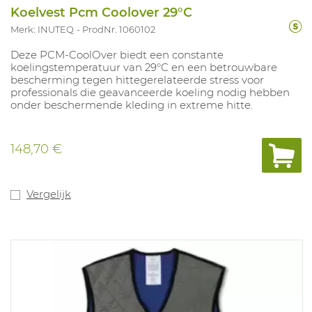
Koelvest Pcm Coolover 29°C
Merk: INUTEQ
ProdNr. 1060102
Deze PCM‑CoolOver biedt een constante
koelingstemperatuur van 29°C en een betrouwbare
bescherming tegen hittegerelateerde stress voor
professionals die geavanceerde koeling nodig hebben
onder beschermende kleding in extreme hitte.
148,70 €
Vergelijk