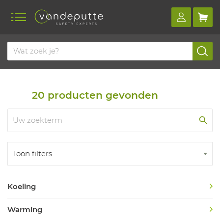
Home
Productoverzicht
Temperatuurergonomie
Ergonomie
Temperatuurergonomie
20
producten gevonden
Toon filters
Koeling
Warming