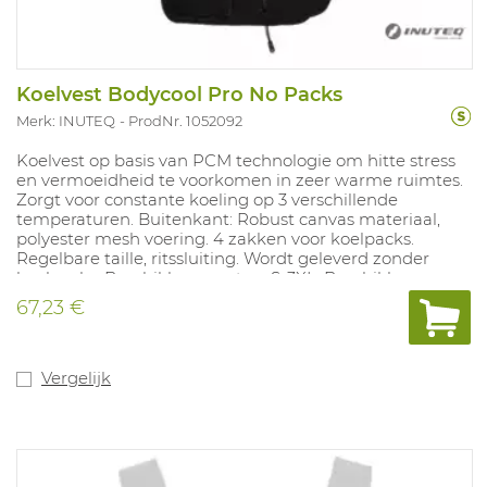
Koelvest Bodycool Pro No Packs
Merk: INUTEQ
ProdNr. 1052092
Koelvest op basis van PCM technologie om hitte stress
en vermoeidheid te voorkomen in zeer warme ruimtes.
Zorgt voor constante koeling op 3 verschillende
temperaturen. Buitenkant: Robust canvas materiaal,
polyester mesh voering. 4 zakken voor koelpacks.
Regelbare taille, ritssluiting. Wordt geleverd zonder
koelpacks. Beschikbare maten: S-3XL. Beschikbare
kleur: zwart.
67,23 €
Vergelijk