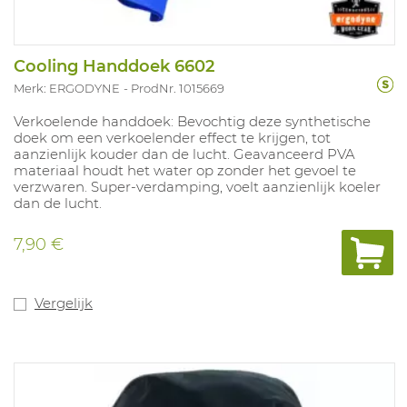
Cooling Handdoek 6602
Merk: ERGODYNE
ProdNr. 1015669
Verkoelende handdoek: Bevochtig deze synthetische
doek om een verkoelender effect te krijgen, tot
aanzienlijk kouder dan de lucht. Geavanceerd PVA
materiaal houdt het water op zonder het gevoel te
verzwaren. Super-verdamping, voelt aanzienlijk koeler
dan de lucht.
7,90 €
Vergelijk