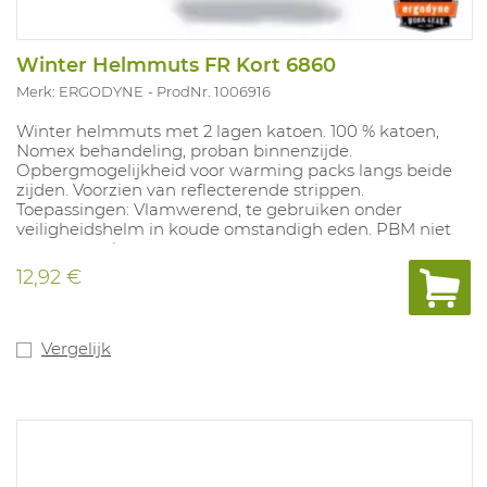
Winter Helmmuts FR Kort 6860
Merk: ERGODYNE
ProdNr. 1006916
Winter helmmuts met 2 lagen katoen. 100 % katoen,
Nomex behandeling, proban binnenzijde.
Opbergmogelijkheid voor warming packs langs beide
zijden. Voorzien van reflecterende strippen.
Toepassingen: Vlamwerend, te gebruiken onder
veiligheidshelm in koude omstandigh eden. PBM niet
van toepassing
12,92 €
Vergelijk