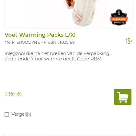
Voet Warming Packs L/Xl
Merk: ERGODYNE
ProdNr. 1035188
Inlegzool die na het breken van de verpakking,
gedurende 7 uur warmte geeft. Geen PBM.
2,86 €
Vergelijk