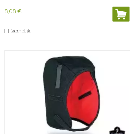
8,08 €
Vergelijk