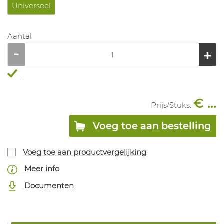
Universeel
Aantal
...
€ ...
Prijs/
Stuks
:
Voeg toe aan bestelling
Voeg toe aan productvergelijking
Meer info
Documenten