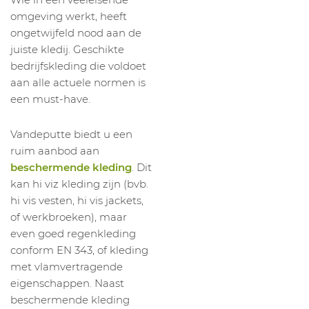
omgeving werkt, heeft
ongetwijfeld nood aan de
juiste kledij. Geschikte
bedrijfskleding die voldoet
aan alle actuele normen is
een must-have.
Vandeputte biedt u een
ruim aanbod aan
beschermende kleding
. Dit
kan hi viz kleding zijn (bvb.
hi vis vesten, hi vis jackets,
of werkbroeken), maar
even goed regenkleding
conform EN 343, of kleding
met vlamvertragende
eigenschappen. Naast
beschermende kleding