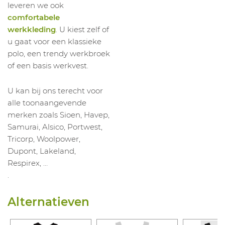
leveren we ook
comfortabele
werkkleding
. U kiest zelf of
u gaat voor een klassieke
polo, een trendy werkbroek
of een basis werkvest.
U kan bij ons terecht voor
alle toonaangevende
merken zoals Sioen, Havep,
Samurai, Alsico, Portwest,
Tricorp, Woolpower,
Dupont, Lakeland,
Respirex, …
.
Alternatieven