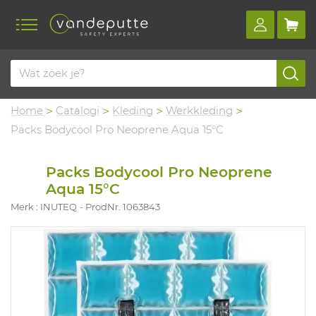
Home
Catalogi
Kleding
Werkkleding
Packs Bodycool Pro Neoprene Aqua 15°C
Packs Bodycool Pro Neoprene
Aqua 15°C
Merk : INUTEQ
ProdNr. 1063843