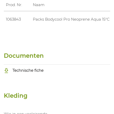
Prod. Nr.
Naam
1063843
Packs Bodycool Pro Neoprene Aqua 15°C
Documenten
Technische fiche
Kleding
Wie in een veeleisende